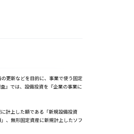
備の更新などを目的に、事業で使う固定
調査』では、設備投資を『企業の事業に
規に計上した額である「新規設備投資
額」、無形固定資産に新規計上したソフ