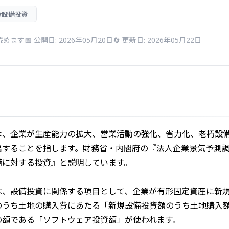
#設備投資
で読めます
📅 公開日: 2026年05月20日
🔄 更新日: 2026年05月22日
は、企業が生産能力の拡大、営業活動の強化、省力化、老朽設
出することを指します。財務省・内閣府の『法人企業景気予測
備に対する投資』と説明しています。
は、設備投資に関係する項目として、企業が有形固定資産に新
のうち土地の購入費にあたる「新規設備投資額のうち土地購入
の額である「ソフトウェア投資額」が使われます。