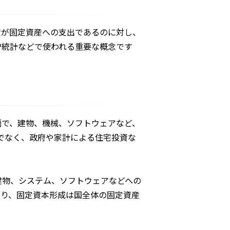
資が固定資産への支出であるのに対し、
P統計などで使われる重要な概念です
語で、建物、機械、ソフトウェアなど、
でなく、政府や家計による住宅投資な
建物、システム、ソフトウェアなどへの
あり、固定資本形成は国全体の固定資産