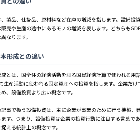
投資との違い
は、製品、仕掛品、原材料など在庫の増減を指します。設備投
は販売や生産の途中にあるモノの増減を表します。どちらもGD
は異なります。
資本形成との違い
形成とは、国全体の経済活動を測る国民経済計算で使われる用
えて生産活動に使われる固定資産への投資を指します。企業だけ
ため、設備投資より広い概念です。
の記事で扱う設備投資は、主に企業が事業のために行う機械、
します。つまり、設備投資は企業の投資行動に注目する言葉で
を捉える統計上の概念です。