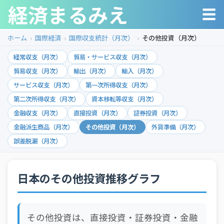
経済まるみえ
☰
ホーム
国際経済
国際収支統計（月次）
その他投資（月次）
経常収支（月次）
貿易・サービス収支（月次）
貿易収支（月次）
輸出（月次）
輸入（月次）
サービス収支（月次）
第一次所得収支（月次）
第二次所得収支（月次）
資本移転等収支（月次）
金融収支（月次）
直接投資（月次）
証券投資（月次）
金融派生商品（月次）
その他投資（月次）
外貨準備（月次）
誤差脱漏（月次）
日本のその他投資推移グラフ
その他投資は、直接投資・証券投資・金融