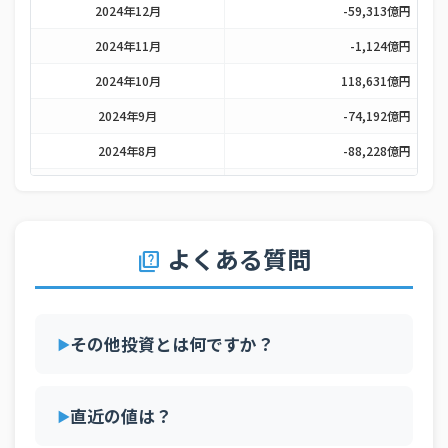
2024年12月
-59,313億円
2024年11月
-1,124億円
2024年10月
118,631億円
2024年9月
-74,192億円
2024年8月
-88,228億円
2024年7月
-24,288億円
2024年6月
-20,675億円
よくある質問
2024年5月
56,134億円
quiz
2024年4月
-42,514億円
2024年3月
-8,384億円
その他投資とは何ですか？
2024年2月
14,049億円
2024年1月
15,866億円
直近の値は？