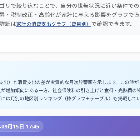
ゴリで絞り込むことで、自分の世帯状況に近い条件での比
昇・税制改正・高齢化が家計に与える影響をグラフで直
詳細は
で確認できます。
家計の消費支出グラフ（費目別）
費支出）と消費支出の差が実質的な月次貯蓄額を示します。この値
入が増加傾向にある一方、社会保険料の引き上げと食料・光熱費の
下には月別の地区別ランキング（棒グラフ＋テーブル）も掲載して
09月15日 17:45