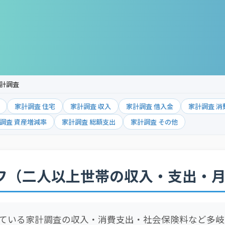
計調査
家計調査 住宅
家計調査 収入
家計調査 借入金
家計調査 消
調査 資産増減率
家計調査 総額支出
家計調査 その他
フ（二人以上世帯の収入・支出・
ている家計調査の収入・消費支出・社会保険料など多岐