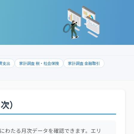
費支出
家計調査 税・社会保険
家計調査 金融取引
月次）
にわたる月次データを確認できます。エリ