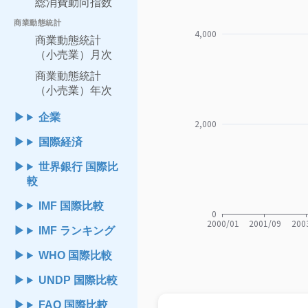
総消費動向指数
商業動態統計
商業動態統計
（小売業）月次
商業動態統計
（小売業）年次
企業
国際経済
世界銀行 国際比
較
IMF 国際比較
IMF ランキング
WHO 国際比較
UNDP 国際比較
FAO 国際比較