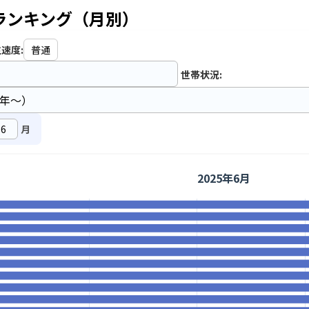
ランキング（月別）
速度:
世帯状況:
月