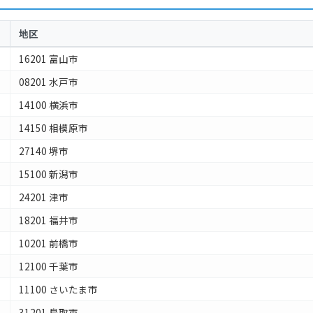
地区
16201 富山市
08201 水戸市
14100 横浜市
14150 相模原市
27140 堺市
15100 新潟市
24201 津市
18201 福井市
10201 前橋市
12100 千葉市
11100 さいたま市
31201 鳥取市