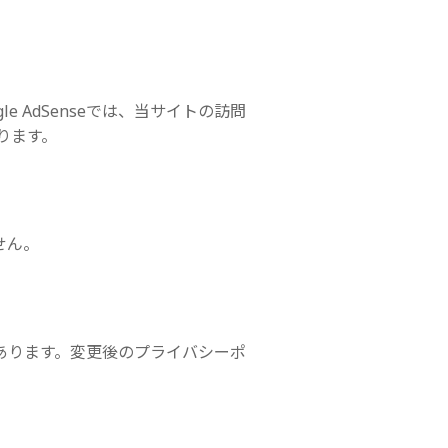
le AdSenseでは、当サイトの訪問
ります。
せん。
あります。変更後のプライバシーポ