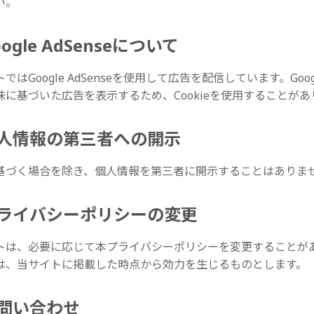
い。
Google AdSenseについて
ではGoogle AdSenseを使用して広告を配信しています。Goog
味に基づいた広告を表示するため、Cookieを使用することがあ
 個人情報の第三者への開示
基づく場合を除き、個人情報を第三者に開示することはありま
 プライバシーポリシーの変更
トは、必要に応じて本プライバシーポリシーを変更することが
は、当サイトに掲載した時点から効力を生じるものとします。
 お問い合わせ