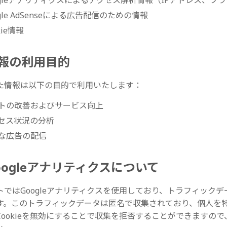
ogleアナリティクスによるアクセス解析情報（IPアドレス、
ogle AdSenseによる広告配信のための情報
kie情報
 情報の利用目的
た情報は以下の目的で利用いたします：
トの改善およびサービス向上
セス状況の分析
な広告の配信
Googleアナリティクスについて
トではGoogleアナリティクスを使用しており、トラフィックデー
す。このトラフィックデータは匿名で収集されており、個人を
Cookieを無効にすることで収集を拒否することができますの