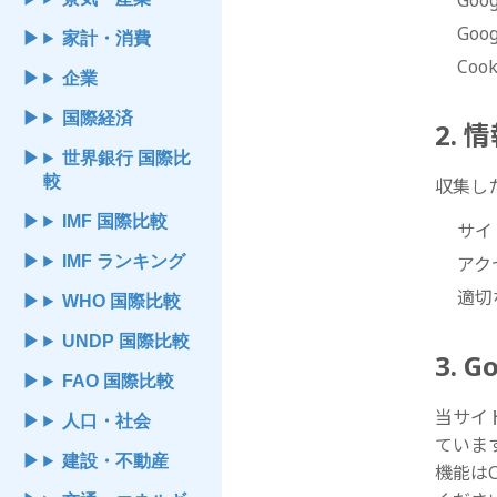
Go
Go
家計・消費
Coo
企業
国際経済
2.
世界銀行 国際比
較
収集し
IMF 国際比較
サイ
IMF ランキング
アク
適切
WHO 国際比較
UNDP 国際比較
3. 
FAO 国際比較
当サイ
人口・社会
ていま
建設・不動産
機能は