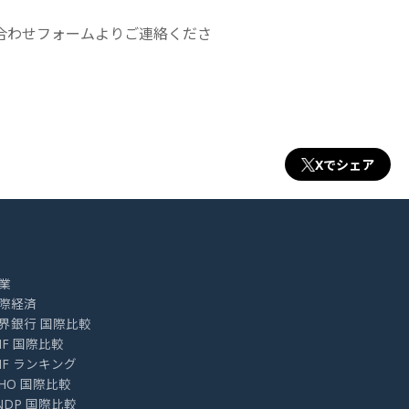
合わせフォームよりご連絡くださ
Xでシェア
業
際経済
界銀行 国際比較
MF 国際比較
MF ランキング
HO 国際比較
NDP 国際比較