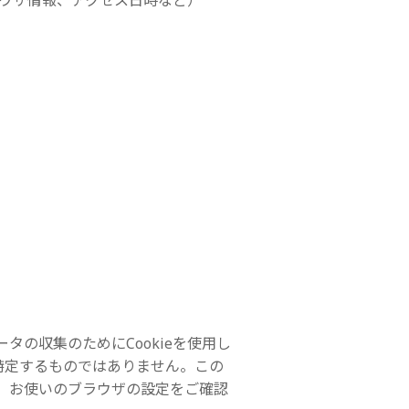
ブラウザ情報、アクセス日時など）
タの収集のためにCookieを使用し
特定するものではありません。この
で、お使いのブラウザの設定をご確認