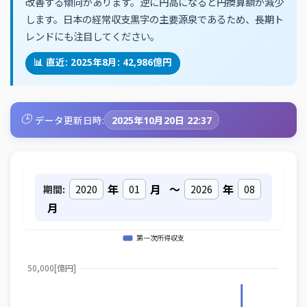
改善する傾向があります。逆に円高になると円換算額が減少
します。日本の経常収支黒字の主要源泉であるため、長期ト
レンドにも注目してください。
📊 直近: 2025年8月: 42,986億円
🕒
データ更新日時:
2025年10月20日 22:37
年
月
～
年
期間:
月