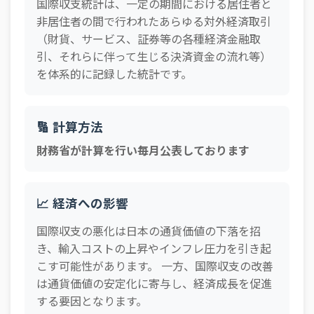
国際収支統計は、一定の期間における居住者と
非居住者の間で行われたあらゆる対外経済取引
（財貨、サービス、証券等の各種経済金融取
引、それらに伴って生じる決済資金の流れ等）
を体系的に記録した統計です。
🔢 計算方法
財務省が計算を行い毎月公表しております
📈 経済への影響
国際収支の悪化は日本の通貨価値の下落を招
き、輸入コストの上昇やインフレ圧力を引き起
こす可能性があります。 一方、国際収支の改善
は通貨価値の安定化に寄与し、経済成長を促進
する要因となります。