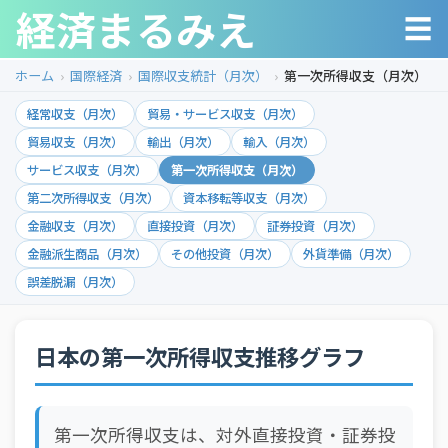
経済まるみえ
☰
ホーム
国際経済
国際収支統計（月次）
第一次所得収支（月次）
経常収支（月次）
貿易・サービス収支（月次）
貿易収支（月次）
輸出（月次）
輸入（月次）
サービス収支（月次）
第一次所得収支（月次）
第二次所得収支（月次）
資本移転等収支（月次）
金融収支（月次）
直接投資（月次）
証券投資（月次）
金融派生商品（月次）
その他投資（月次）
外貨準備（月次）
誤差脱漏（月次）
日本の第一次所得収支推移グラフ
第一次所得収支は、対外直接投資・証券投