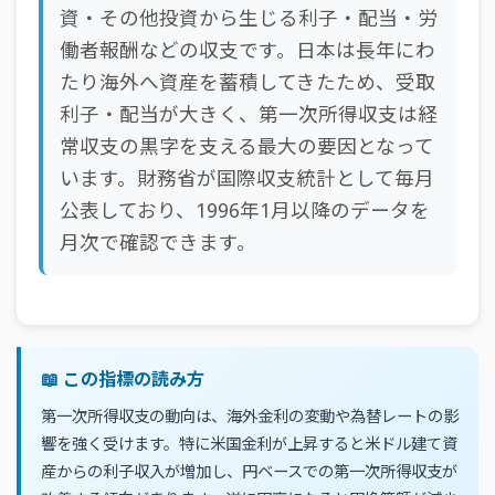
資・その他投資から生じる利子・配当・労
働者報酬などの収支です。日本は長年にわ
たり海外へ資産を蓄積してきたため、受取
利子・配当が大きく、第一次所得収支は経
常収支の黒字を支える最大の要因となって
います。財務省が国際収支統計として毎月
公表しており、1996年1月以降のデータを
月次で確認できます。
📖 この指標の読み方
第一次所得収支の動向は、海外金利の変動や為替レートの影
響を強く受けます。特に米国金利が上昇すると米ドル建て資
産からの利子収入が増加し、円ベースでの第一次所得収支が