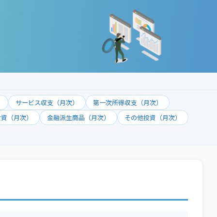
）
サービス収支（月次）
第一次所得収支（月次）
投資（月次）
金融派生商品（月次）
その他投資（月次）