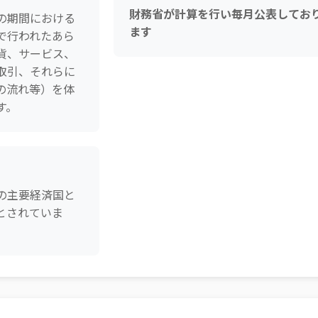
財務省が計算を行い毎月公表してお
の期間における
ます
で行われたあら
貨、サービス、
取引、それらに
の流れ等）を体
す。
の主要経済国と
とされていま