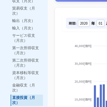
収支（月次）
貿易収支（月
次）
輸出（月次）
年
期間:
輸入（月次）
サービス収支
（月次）
第一次所得収支
（月次）
第二次所得収支
（月次）
資本移転等収支
（月次）
金融収支（月
次）
直接投資（月
次）