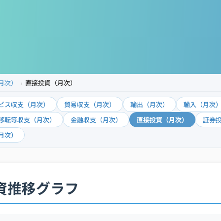
月次）
直接投資（月次）
ビス収支（月次）
貿易収支（月次）
輸出（月次）
輸入（月次
移転等収支（月次）
金融収支（月次）
直接投資（月次）
証券
月次）
資推移グラフ