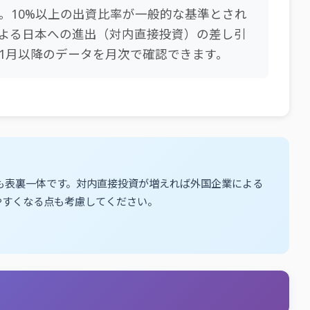
。10%以上の出資比率が一般的な基準とされ
よる日本への進出（対内直接投資）の差し引
年1月以降のデータを月次で確認できます。
も表裏一体です。対内直接投資が増えれば外国企業による
やすくなる点も考慮してください。