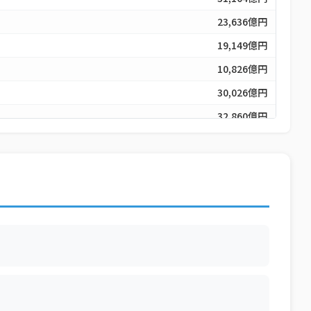
23,636億円
19,149億円
10,826億円
30,026億円
32,860億円
16,533億円
35,846億円
20,420億円
14,800億円
16,502億円
37,381億円