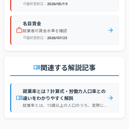
2026/05/19
最終更新日：
update
名目賃金
work
arrow_forward
就業者の賃金水準を確認
2026/07/25
最終更新日：
update
関連する解説記事
menu_book
就業率とは？計算式・労働力人口率との
menu_book
arrow_forward
違いをわかりやすく解説
就業率とは、15歳以上の人口のうち、実際に就業している人がどれくらいいるかを示す割合です。働いている人だけでなく、仕事を持ちながら一時的に休んでいる人も「就業者」に含めて考えます。