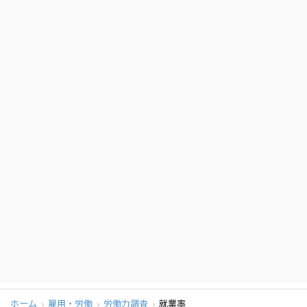
ホーム
雇用・労働
労働力調査
就業率