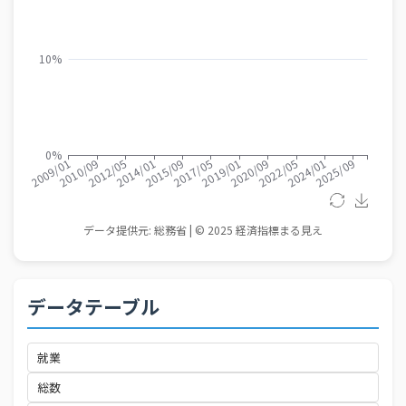
データテーブル