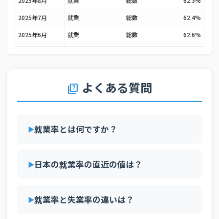
2025年8月
就業
総数
62.3%
2025年7月
就業
総数
62.4%
2025年6月
就業
総数
62.6%
2025年5月
就業
総数
62.3%
2025年4月
就業
総数
61.9%
よくある質問
2025年3月
就業
総数
61.7%
quiz
2025年2月
就業
総数
61.7%
2025年1月
就業
総数
61.7%
就業率とは何ですか？
2024年12月
就業
総数
62.0%
2024年11月
就業
総数
62.0%
日本の就業率の直近の値は？
2024年10月
就業
総数
61.9%
2024年9月
就業
総数
62.0%
就業率と失業率の違いは？
2024年8月
就業
総数
62.0%