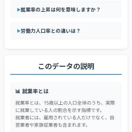
2024年7月
就業
総数
61.8%
就業率の上昇は何を意味しますか？
2024年6月
就業
総数
62.0%
2024年5月
就業
総数
61.5%
労働力人口率との違いは？
2024年4月
就業
総数
61.4%
2024年3月
就業
総数
61.2%
2024年2月
就業
総数
61.2%
このデータの説明
2024年1月
就業
総数
61.1%
📊 就業率とは
就業率とは、15歳以上の人口全体のうち、実際
に就業している人の割合を示す指標です。
就業者には、雇用されている人だけでなく、自
営業者や家族従業者も含まれます。