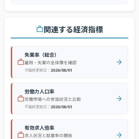
関連する経済指標
work
失業率（総合）
work
arrow_forward
雇用・失業の全体像を確認
2026/08/01
最終更新日：
update
労働力人口率
work
arrow_forward
労働市場への参加状況と比較
2026/08/01
最終更新日：
update
有効求人倍率
work
arrow_forward
求人状況と就業率の関係