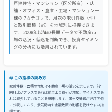
戸建住宅・マンション（区分所有）・店
舗・オフィス・倉庫・工場・マンション一
棟の 7カテゴリで、月次の取引件数（件）
と取引面積（㎡）を地域別に把握できま
す。 2008年以降の長期データで不動産市
場の活況・低迷を判断でき、投資タイミン
グの分析にも活用されています。
📖 この指標の読み方
取引件数・面積の増加は不動産市場の活況を示します。前年
同月比がプラスであれば前年より取引が増加、マイナスであ
れば減少していることを意味します。国土交通省が翌月下旬
に公表しており、景気動向や金融政策の影響を受けやすい指
標です。