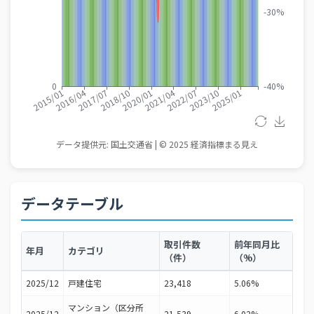
データテーブル
取引件数
前年同月比
年月
カテゴリ
（件）
（%）
2025/12
戸建住宅
23,418
5.06%
マンション（区分所
2025/12
21,539
6.02%