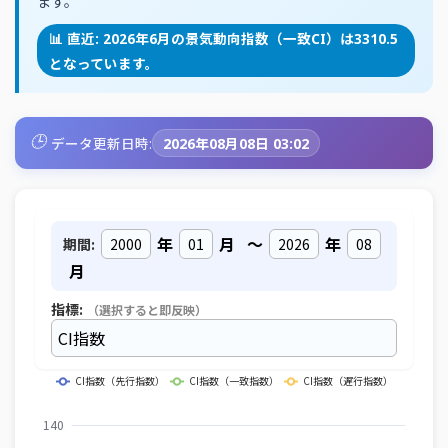
ます。
📊 直近: 2026年6月の景気動向指数（一致CI）は3310.5
となっています。
🕒
データ更新日時:
2026年08月08日 03:02
年
月
～
年
期間:
月
指標:
（選択すると即反映）