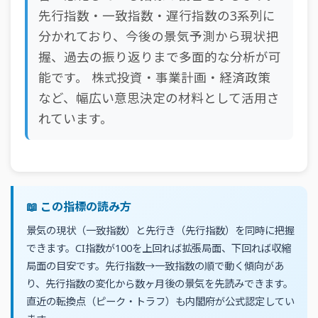
先行指数・一致指数・遅行指数の3系列に
分かれており、今後の景気予測から現状把
握、過去の振り返りまで多面的な分析が可
能です。 株式投資・事業計画・経済政策
など、幅広い意思決定の材料として活用さ
れています。
📖 この指標の読み方
景気の現状（一致指数）と先行き（先行指数）を同時に把握
できます。CI指数が100を上回れば拡張局面、下回れば収縮
局面の目安です。先行指数→一致指数の順で動く傾向があ
り、先行指数の変化から数ヶ月後の景気を先読みできます。
直近の転換点（ピーク・トラフ）も内閣府が公式認定してい