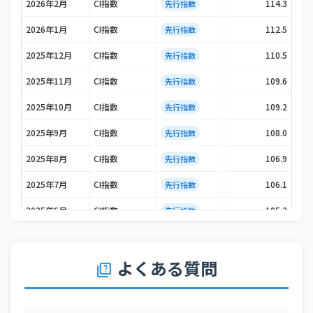
2026年2月
CI指数
114.3
先行指数
2026年1月
CI指数
112.5
先行指数
2025年12月
CI指数
110.5
先行指数
2025年11月
CI指数
109.6
先行指数
2025年10月
CI指数
109.2
先行指数
2025年9月
CI指数
108.0
先行指数
2025年8月
CI指数
106.9
先行指数
2025年7月
CI指数
106.1
先行指数
2025年6月
CI指数
105.2
先行指数
2025年5月
CI指数
104.3
先行指数
2025年4月
CI指数
104.3
先行指数
よくある質問
quiz
2025年3月
CI指数
107.1
先行指数