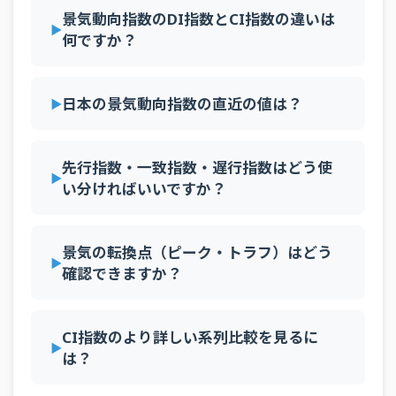
2025年2月
CI指数
107.1
先行指数
景気動向指数のDI指数とCI指数の違いは
2025年1月
CI指数
107.7
先行指数
何ですか？
日本の景気動向指数の直近の値は？
先行指数・一致指数・遅行指数はどう使
い分ければいいですか？
景気の転換点（ピーク・トラフ）はどう
確認できますか？
CI指数のより詳しい系列比較を見るに
は？