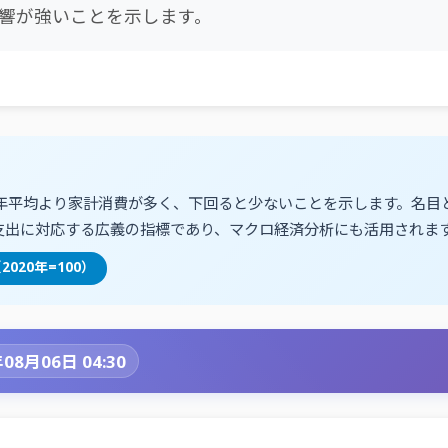
響が強いことを示します。
20年平均より家計消費が多く、下回ると少ないことを示します。名
支出に対応する広義の指標であり、マクロ経済分析にも活用されま
8（2020年=100）
08月06日 04:30