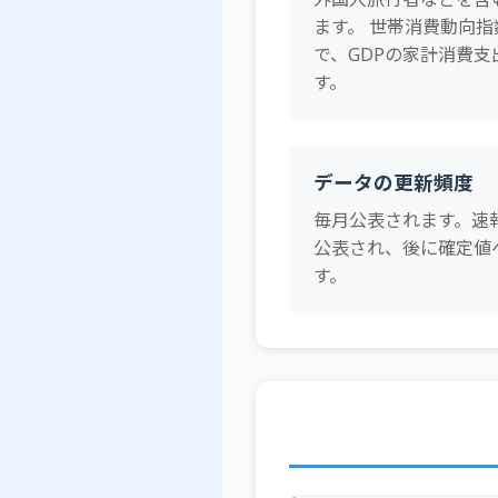
ます。 世帯消費動向
で、GDPの家計消費支
す。
データの更新頻度
毎月公表されます。速
公表され、後に確定値
す。