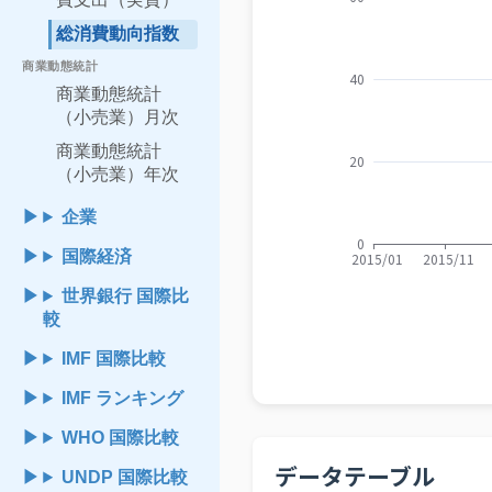
総消費動向指数
商業動態統計
商業動態統計
（小売業）月次
商業動態統計
（小売業）年次
企業
国際経済
世界銀行 国際比
較
IMF 国際比較
IMF ランキング
WHO 国際比較
データテーブル
UNDP 国際比較