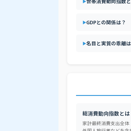
世帯消費動向指数と
GDPとの関係は？
名目と実質の乖離は
総消費動向指数とは
家計最終消費支出全体
外国人旅行者などを含