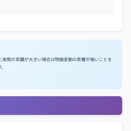
目と実質の乖離が大きい場合は物価変動の影響が強いことを
す。