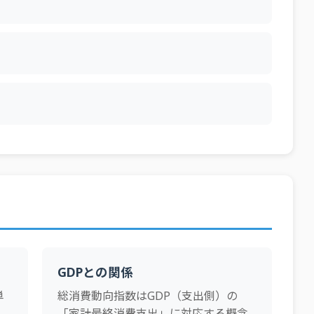
GDPとの関係
単
総消費動向指数はGDP（支出側）の
、
「家計最終消費支出」に対応する概念