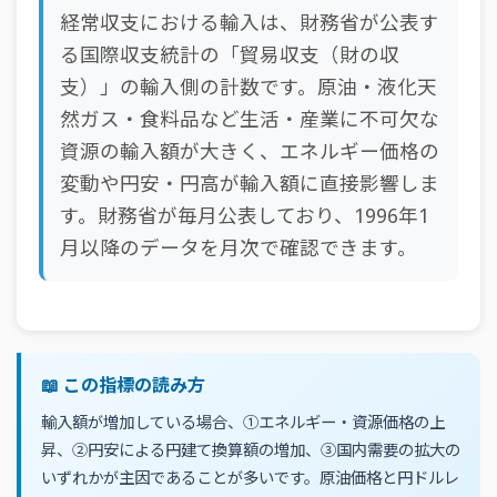
経常収支における輸入は、財務省が公表す
る国際収支統計の「貿易収支（財の収
支）」の輸入側の計数です。原油・液化天
然ガス・食料品など生活・産業に不可欠な
資源の輸入額が大きく、エネルギー価格の
変動や円安・円高が輸入額に直接影響しま
す。財務省が毎月公表しており、1996年1
月以降のデータを月次で確認できます。
📖 この指標の読み方
輸入額が増加している場合、①エネルギー・資源価格の上
昇、②円安による円建て換算額の増加、③国内需要の拡大の
いずれかが主因であることが多いです。原油価格と円ドルレ