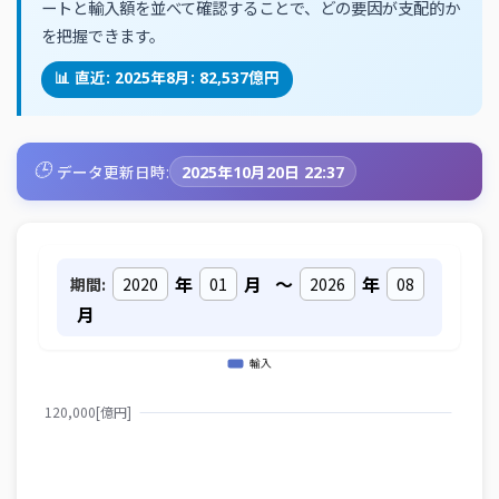
ートと輸入額を並べて確認することで、どの要因が支配的か
を把握できます。
📊 直近: 2025年8月: 82,537億円
🕒
データ更新日時:
2025年10月20日 22:37
年
月
～
年
期間:
月