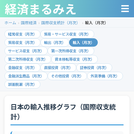
経済まるみえ
☰
ホーム
国際経済
国際収支統計（月次）
輸入（月次）
経常収支（月次）
貿易・サービス収支（月次）
貿易収支（月次）
輸出（月次）
輸入（月次）
サービス収支（月次）
第一次所得収支（月次）
第二次所得収支（月次）
資本移転等収支（月次）
金融収支（月次）
直接投資（月次）
証券投資（月次）
金融派生商品（月次）
その他投資（月次）
外貨準備（月次）
誤差脱漏（月次）
日本の輸入推移グラフ（国際収支統
計）