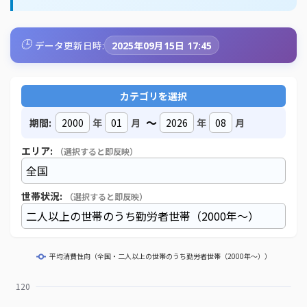
🕒
データ更新日時:
2025年09月15日 17:45
カテゴリを選択
～
期間:
年
月
年
月
エリア:
（選択すると即反映）
世帯状況:
（選択すると即反映）