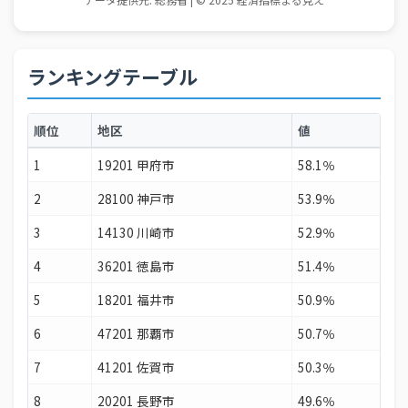
ランキングテーブル
順位
地区
値
1
19201 甲府市
58.1％
2
28100 神戸市
53.9％
3
14130 川崎市
52.9％
4
36201 徳島市
51.4％
5
18201 福井市
50.9％
6
47201 那覇市
50.7％
7
41201 佐賀市
50.3％
8
20201 長野市
49.6％