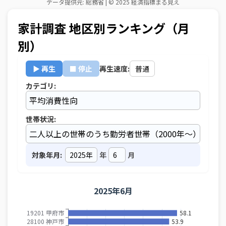
家計調査 地区別ランキング（月
別）
▶ 再生
■ 停止
再生速度:
カテゴリ:
世帯状況:
対象年月:
年
月