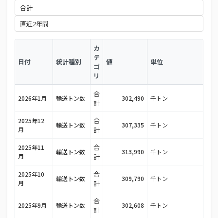
カ
テ
日付
統計種別
値
単位
ゴ
リ
合
2026年1月
輸送トン数
302,490
千トン
計
合
2025年12
輸送トン数
307,335
千トン
月
計
合
2025年11
輸送トン数
313,990
千トン
月
計
合
2025年10
輸送トン数
309,790
千トン
月
計
合
2025年9月
輸送トン数
302,608
千トン
計