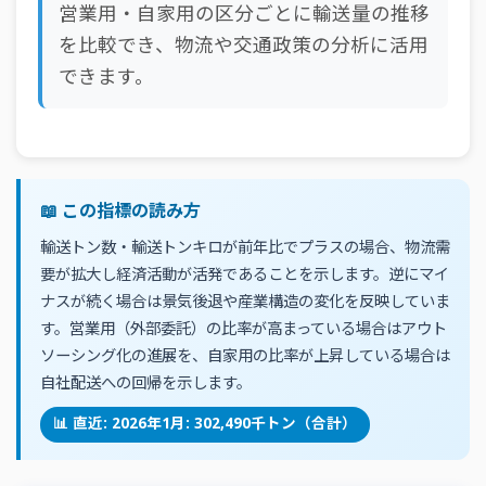
営業用・自家用の区分ごとに輸送量の推移
を比較でき、物流や交通政策の分析に活用
できます。
📖 この指標の読み方
輸送トン数・輸送トンキロが前年比でプラスの場合、物流需
要が拡大し経済活動が活発であることを示します。逆にマイ
ナスが続く場合は景気後退や産業構造の変化を反映していま
す。営業用（外部委託）の比率が高まっている場合はアウト
ソーシング化の進展を、自家用の比率が上昇している場合は
自社配送への回帰を示します。
📊 直近: 2026年1月: 302,490千トン（合計）