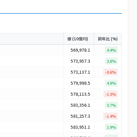
値 (10億円)
前年比 (%)
569,978.1
4.4%
573,957.3
2.8%
573,137.1
-0.6%
579,998.5
4.9%
578,113.5
-1.3%
583,356.1
3.7%
581,257.3
-1.4%
583,951.1
1.9%