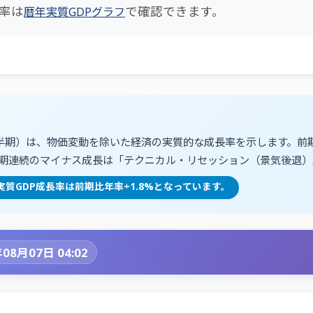
長率は
で確認できます。
暦年実質GDPグラフ
四半期）は、物価変動を除いた経済の実質的な成長率を示します。前
半期連続のマイナス成長は「テクニカル・リセッション（景気後退）
月期の実質GDP成長率は前期比年率+1.8%となっています。
08月07日 04:02