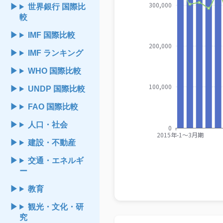
世界銀行 国際比
較
IMF 国際比較
IMF ランキング
WHO 国際比較
UNDP 国際比較
FAO 国際比較
人口・社会
建設・不動産
交通・エネルギ
ー
教育
観光・文化・研
究