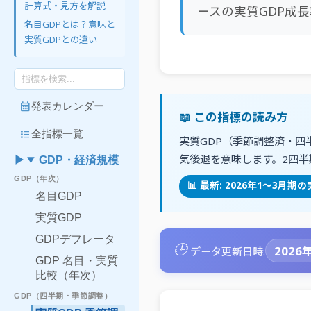
計算式・見方を解説
ースの実質GDP成
名目GDPとは？意味と
実質GDPとの違い
calendar_month
発表カレンダー
📖 この指標の読み方
format_list_bulleted
全指標一覧
実質GDP（季節調整済・
気後退を意味します。2四
GDP・経済規模
GDP（年次）
📊 最新: 2026年1～3
名目GDP
実質GDP
GDPデフレータ
🕒
2026年
データ更新日時:
GDP 名目・実質
比較（年次）
GDP（四半期・季節調整）