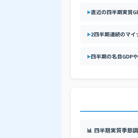
直近の四半期実質G
2四半期連続のマイ
四半期の名目GDP
📊 四半期実質季節