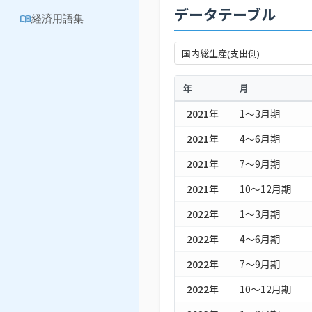
データテーブル
menu_book
経済用語集
年
月
2021年
1～3月期
2021年
4～6月期
2021年
7～9月期
2021年
10～12月期
2022年
1～3月期
2022年
4～6月期
2022年
7～9月期
2022年
10～12月期