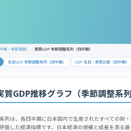
四半期・季節調整）
実質GDP 季節調整系列（四半期）
名目GDP 季節調整系列（四半期）
GDP 名目・実質比較（四半期）
実質GDP推移グラフ（季節調整系
系列は、各四半期に日本国内で生産されたすべての財・
評価した経済指標です。日本経済の規模と成長を測る最