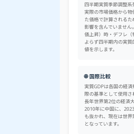
四半期実質季節調整系
実際の市場価格から物
た価格で計算されるた
影響を含んでいません
価上昇）時・デフレ（
よらず四半期内の実質
値を示します。
🌐 国際比較
実質GDPは各国の経
際の基準として使用さ
長年世界第2位の経済
2010年に中国に、20
も抜かれ、現在は世界
となっています。