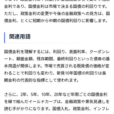
金利であり、国債金利は市場で決まる国債の利回りです。
ただし、政策金利の変更や今後の金融政策への見方は、国
債金利、とくに短期から中期の国債利回りに影響します。
関連用語
国債金利を理解するには、利回り、表面利率、クーポンレ
ート、額面金額、残存期間、最終利回りといった債券の基
本用語が関係します。市場で売買される既発債の価格が変
わることで利回りも変わり、新発10年国債の利回りは長
期金利の代表的な指標として使われます。
さらに、2年、5年、10年、20年など年限ごとの国債金利
を線で結んだイールドカーブは、金融政策や景気見通しを
読む手がかりになります。国債入札、政策金利、インフレ