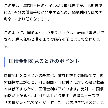
この場合、年間1万円の利子は受け取れますが、満期まで
に2万円分の償還差損が発生するため、最終利回りは表面
利率1％より低くなります。
このように、国債金利、つまり利回りは、表面利率だけで
なく、購入価格と満期までの残存期間によって変わりま
す。
国債金利を見るときのポイント
国債金利を見るときの基本は、債券価格との関係です。国
債価格が上がると、同じ額面・同じ利子に対する投資収益
率は低下するため、国債金利は下がります。反対に、国債
価格が下がると、利回りは上がります。経済ニュースで
「国債が売られて金利が上昇した」と表現されるのは、こ