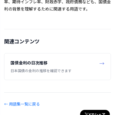
率、期待インフレ率、財政赤字、政府債務なども、国債金
利の背景を理解するために関連する用語です。
関連コンテンツ
国債金利の日次推移
日本国債の金利の推移を確認できます
← 用語集一覧に戻る
Xでシェア