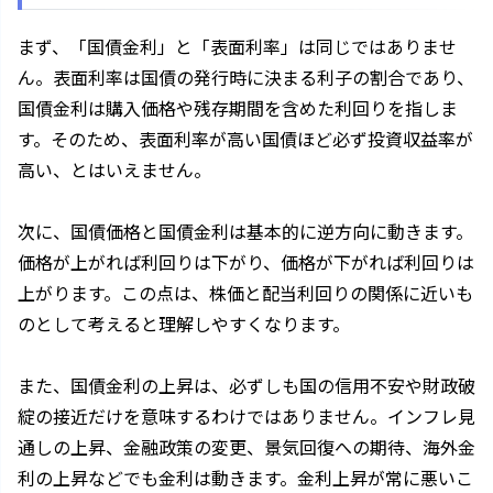
まず、「国債金利」と「表面利率」は同じではありませ
ん。表面利率は国債の発行時に決まる利子の割合であり、
国債金利は購入価格や残存期間を含めた利回りを指しま
す。そのため、表面利率が高い国債ほど必ず投資収益率が
高い、とはいえません。
次に、国債価格と国債金利は基本的に逆方向に動きます。
価格が上がれば利回りは下がり、価格が下がれば利回りは
上がります。この点は、株価と配当利回りの関係に近いも
のとして考えると理解しやすくなります。
また、国債金利の上昇は、必ずしも国の信用不安や財政破
綻の接近だけを意味するわけではありません。インフレ見
通しの上昇、金融政策の変更、景気回復への期待、海外金
利の上昇などでも金利は動きます。金利上昇が常に悪いこ