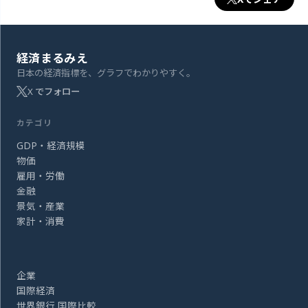
経済まるみえ
日本の経済指標を、グラフでわかりやすく。
X でフォロー
カテゴリ
GDP・経済規模
物価
雇用・労働
金融
景気・産業
家計・消費
企業
国際経済
世界銀行 国際比較