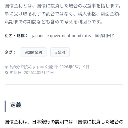
国債金利とは、国債に投資した場合の収益率を指します。
単に受け取る利子の割合ではなく、購入価格、額面金額、
満期までの期間なども含めて考える利回りです。
別名・略称：
japanese goverment bond rate、 国債利回り
タグ：
#国債金利
#金利
📖 約8分で読めます
📅 公開日: 2026年05月19日
🔄 更新日: 2026年05月21日
定義
国債金利は、日本銀行の説明では「国債に投資した場合の