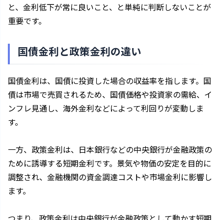
と、金利低下が常に良いこと、と単純に判断しないことが
重要です。
国債金利と政策金利の違い
国債金利は、国債に投資した場合の収益率を指します。国
債は市場で売買されるため、国債価格や投資家の需給、イ
ンフレ見通し、海外金利などによって利回りが変動しま
す。
一方、政策金利は、日本銀行などの中央銀行が金融政策の
ために誘導する短期金利です。景気や物価の安定を目的に
調整され、金融機関の資金調達コストや市場金利に影響し
ます。
つまり、政策金利は中央銀行が金融政策として動かす短期