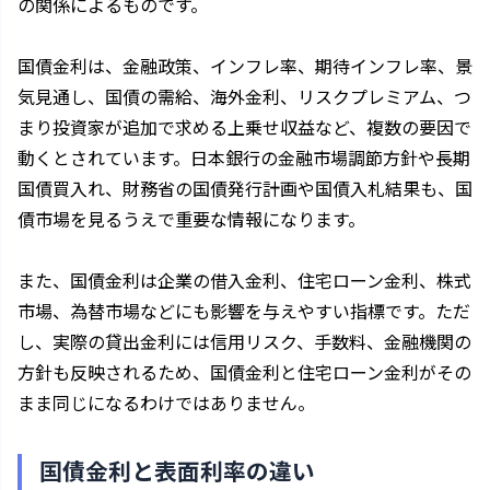
の関係によるものです。
国債金利は、金融政策、インフレ率、期待インフレ率、景
気見通し、国債の需給、海外金利、リスクプレミアム、つ
まり投資家が追加で求める上乗せ収益など、複数の要因で
動くとされています。日本銀行の金融市場調節方針や長期
国債買入れ、財務省の国債発行計画や国債入札結果も、国
債市場を見るうえで重要な情報になります。
また、国債金利は企業の借入金利、住宅ローン金利、株式
市場、為替市場などにも影響を与えやすい指標です。ただ
し、実際の貸出金利には信用リスク、手数料、金融機関の
方針も反映されるため、国債金利と住宅ローン金利がその
まま同じになるわけではありません。
国債金利と表面利率の違い