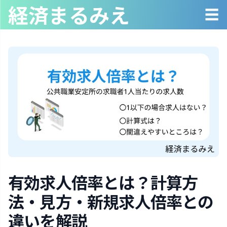
経済まるみえ
☰
有効求人倍率とは？計算方
法・見方・新規求人倍率との
違いを解説