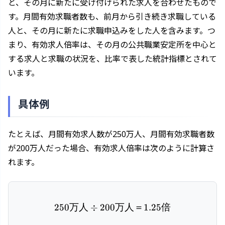
と、その月に新たに受け付けられた求人を合わせたもので
す。月間有効求職者数も、前月から引き続き求職している
人と、その月に新たに求職申込みをした人を含みます。つ
まり、有効求人倍率は、その月の公共職業安定所を中心と
する求人と求職の状況を、比率で表した統計指標とされて
います。
具体例
たとえば、月間有効求人数が250万人、月間有効求職者数
が200万人だった場合、有効求人倍率は次のように計算さ
れます。
250
万人
÷
200
250万人 ÷ 200万人 ＝ 1.2
万人＝
1.25
倍