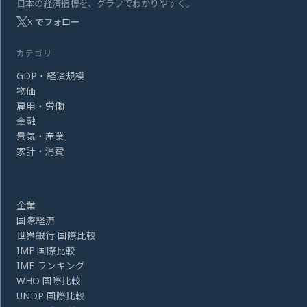
日本の経済指標を、グラフでわかりやすく。
X でフォロー
カテゴリ
GDP・経済規模
物価
雇用・労働
金融
景気・産業
家計・消費
企業
国際経済
世界銀行 国際比較
IMF 国際比較
IMF ランキング
WHO 国際比較
UNDP 国際比較