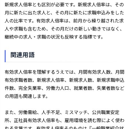
新規求人倍率とも区別が必要です。新規求人倍率は、その
月に新たに出た求人と、その月に新たに求職申込みをした
人の比率です。有効求人倍率は、前月から繰り越された求
人や求職も含むため、その月だけの新しい動きではなく、
継続中の求人・求職の状況も反映する指標です。
関連用語
有効求人倍率を理解するうえでは、月間有効求人数、月間
有効求職者数、新規求人倍率、新規求人数、新規求職申込
件数、完全失業率、労働力人口、就業者数、失業者数など
の用語も関連します。
また、労働需給、人手不足、ミスマッチ、公共職業安定
所、正社員有効求人倍率も、雇用環境を読む際によく使わ
れる言葉です。有効求人倍率そのものは『一般職業紹介状