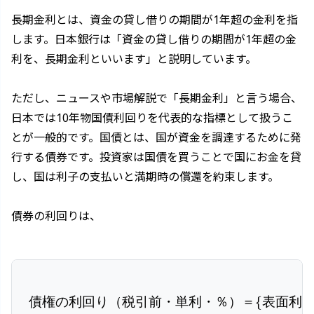
長期金利とは、資金の貸し借りの期間が1年超の金利を指
します。日本銀行は「資金の貸し借りの期間が1年超の金
利を、長期金利といいます」と説明しています。
ただし、ニュースや市場解説で「長期金利」と言う場合、
日本では10年物国債利回りを代表的な指標として扱うこ
とが一般的です。国債とは、国が資金を調達するために発
行する債券です。投資家は国債を買うことで国にお金を貸
し、国は利子の支払いと満期時の償還を約束します。
債券の利回りは、
債権の利回り（税引前・単利・％
債権の利回り（税引前・単利・％）＝
{
表面利