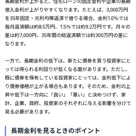
長期金利が上がると、住宅ローンの固定金利や企業の長期
借入金利が上がりやすくなります。たとえば、3,000万円
を35年固定・元利均等返済で借りる場合、金利1.0％では
毎月返済額は約8.5万円、1.5％では約9.2万円です。月々の
差は約7,000円、35年間の総返済額では約300万円の差に
なります。
一方で、長期金利の低下は、新たに債券を買う投資家にと
っては得られる利回りが低くなる面があります。ただし、
既に債券を保有している投資家にとっては、金利低下によ
り債券価格が上がる場合もあります。そのため、金利の上
昇や低下は一方向に「良い」「悪い」と決めつけず、家
計、企業、政府、投資家のそれぞれに与える影響を分けて
見る必要があります。
長期金利を見るときのポイント