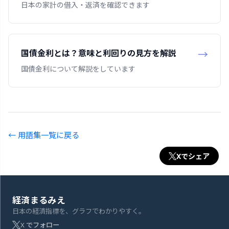
日本の家計の借入・返済を確認できます
国債金利とは？意味と利回りの見方を解説
国債金利について解説をしています
← 用語集一覧に戻る
Xでシェア
経済まるみえ
日本の経済指標を、グラフでわかりやすく。
X でフォロー