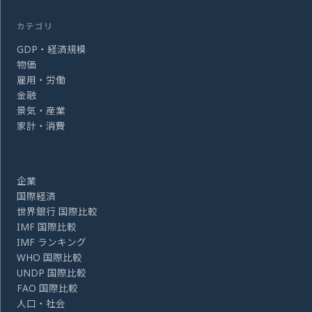
カテゴリ
GDP・経済規模
物価
雇用・労働
金融
景気・産業
家計・消費
企業
国際経済
世界銀行 国際比較
IMF 国際比較
IMF ランキング
WHO 国際比較
UNDP 国際比較
FAO 国際比較
人口・社会