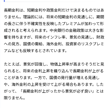
長期金利は、短期金利や政策金利だけで決まるものではあ
りません。理論的には、将来の短期金利の見通しに、期間
の長さに伴う不確実性を反映したプレミアムが加わって形
成されると考えられます。中央銀行の金融政策は大きな影
響を持ちますが、将来のインフレ率、景気の見通し、財政
への見方、国債の需給、海外金利、投資家のリスクプレミ
アムなども反映するとされています。
たとえば、景気が回復し、物価上昇率が高まりそうだと見
られると、将来の金利上昇を織り込んで長期金利が上がる
ことがあります。一方で、国債の発行量が増える見通し
や、海外金利の上昇を受けて上がる場合もあります。した
がって、「長期金利が上がったから景気が必ず良い」とは
限りません。