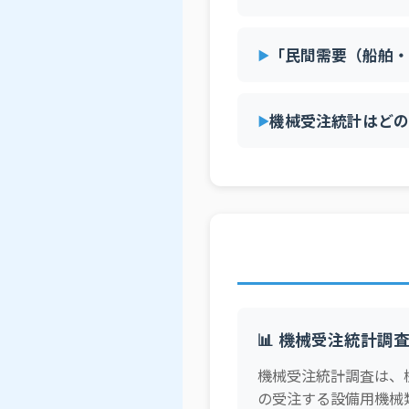
「民間需要（船舶
機械受注統計はどの
📊 機械受注統計調
機械受注統計調査は、
の受注する設備用機械