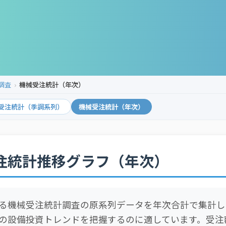
調査
機械受注統計（年次）
受注統計（季調系列）
機械受注統計（年次）
注統計推移グラフ（年次）
る機械受注統計調査の原系列データを年次合計で集計し
の設備投資トレンドを把握するのに適しています。受注