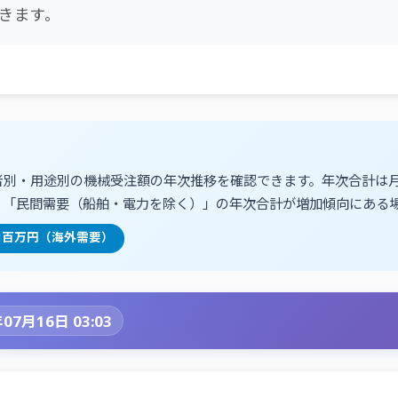
きます。
者別・用途別の機械受注額の年次推移を確認できます。年次合計は
。「民間需要（船舶・電力を除く）」の年次合計が増加傾向にある
5,411百万円（海外需要）
07月16日 03:03