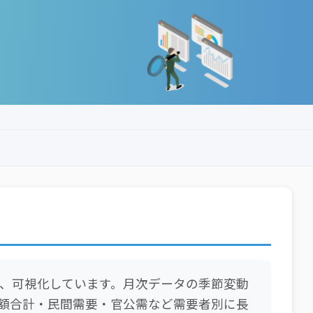
、可視化しています。月次データの季節変動
額合計・民間需要・官公需など需要者別に長