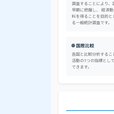
調査することにより、
早期に把握し、 経済
料を得ることを目的と
る一般統計調査です。
🌐 国際比較
各国と比較分析するこ
活動の1つの指標とし
できます。