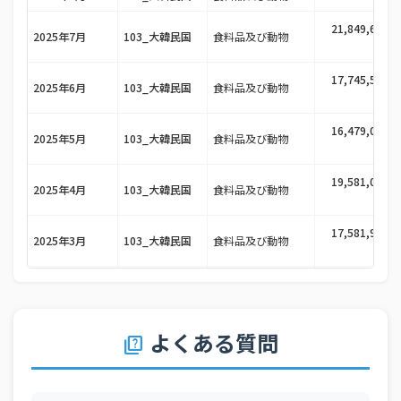
21,849,659千
2025年7月
103_大韓民国
食料品及び動物
円
17,745,592千
2025年6月
103_大韓民国
食料品及び動物
円
16,479,011千
2025年5月
103_大韓民国
食料品及び動物
円
19,581,098千
2025年4月
103_大韓民国
食料品及び動物
円
17,581,908千
2025年3月
103_大韓民国
食料品及び動物
円
12,148,977千
2025年2月
103_大韓民国
食料品及び動物
円
16,254,699千
よくある質問
quiz
2025年1月
103_大韓民国
食料品及び動物
円
2025年12月
103_大韓民国
食料品及び動物