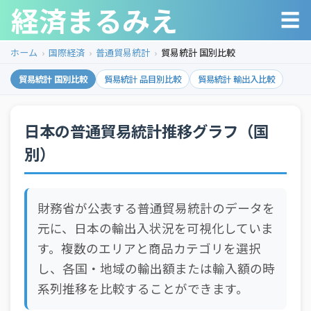
経済まるみえ
☰
ホーム
国際経済
普通貿易統計
貿易統計 国別比較
貿易統計 国別比較
貿易統計 品目別比較
貿易統計 輸出入比較
日本の普通貿易統計推移グラフ（国
別）
財務省が公表する普通貿易統計のデータを
元に、日本の輸出入状況を可視化していま
す。複数のエリアと商品カテゴリを選択
し、各国・地域の輸出額または輸入額の時
系列推移を比較することができます。