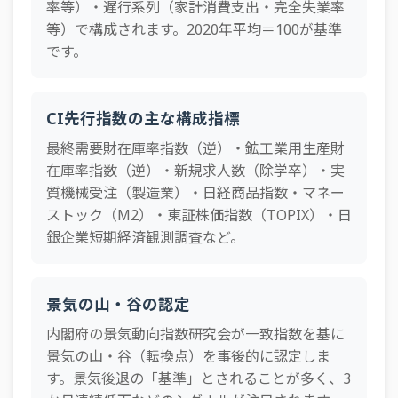
率等）・遅行系列（家計消費支出・完全失業率
等）で構成されます。2020年平均＝100が基準
です。
CI先行指数の主な構成指標
最終需要財在庫率指数（逆）・鉱工業用生産財
在庫率指数（逆）・新規求人数（除学卒）・実
質機械受注（製造業）・日経商品指数・マネー
ストック（M2）・東証株価指数（TOPIX）・日
銀企業短期経済観測調査など。
景気の山・谷の認定
内閣府の景気動向指数研究会が一致指数を基に
景気の山・谷（転換点）を事後的に認定しま
す。景気後退の「基準」とされることが多く、3