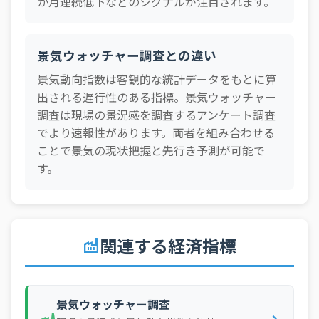
か月連続低下などのシグナルが注目されます。
景気ウォッチャー調査との違い
景気動向指数は客観的な統計データをもとに算
出される遅行性のある指標。景気ウォッチャー
調査は現場の景況感を調査するアンケート調査
でより速報性があります。両者を組み合わせる
ことで景気の現状把握と先行き予測が可能で
す。
関連する経済指標
factory
景気ウォッチャー調査