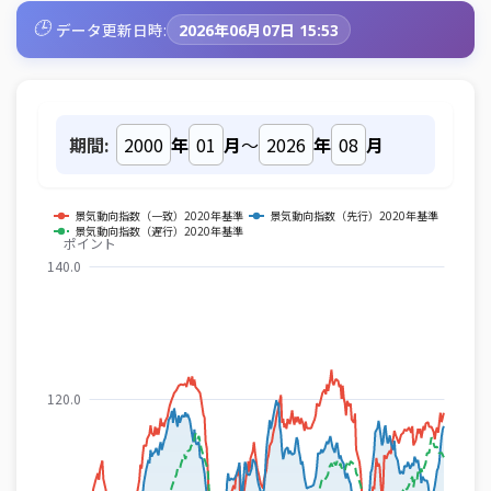
🕒
データ更新日時:
2026年06月07日 15:53
期間:
年
月
～
年
月