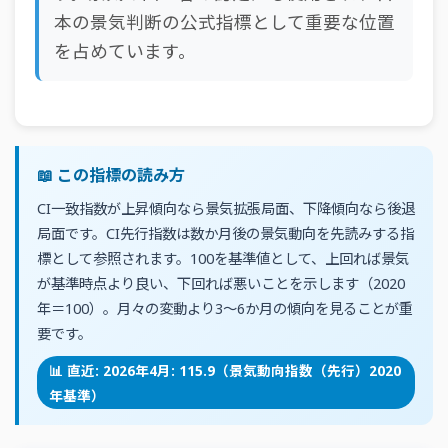
本の景気判断の公式指標として重要な位置
を占めています。
📖 この指標の読み方
CI一致指数が上昇傾向なら景気拡張局面、下降傾向なら後退
局面です。CI先行指数は数か月後の景気動向を先読みする指
標として参照されます。100を基準値として、上回れば景気
が基準時点より良い、下回れば悪いことを示します（2020
年＝100）。月々の変動より3〜6か月の傾向を見ることが重
要です。
📊 直近: 2026年4月: 115.9（景気動向指数（先行）2020
年基準）