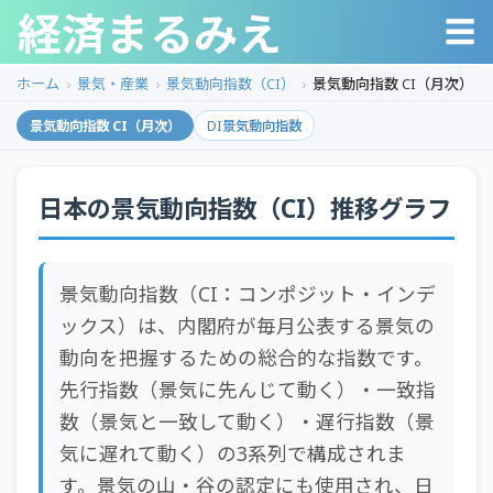
経済まるみえ
☰
ホーム
景気・産業
景気動向指数（CI）
景気動向指数 CI（月次）
景気動向指数 CI（月次）
DI景気動向指数
日本の景気動向指数（CI）推移グラフ
景気動向指数（CI：コンポジット・インデ
ックス）は、内閣府が毎月公表する景気の
動向を把握するための総合的な指数です。
先行指数（景気に先んじて動く）・一致指
数（景気と一致して動く）・遅行指数（景
気に遅れて動く）の3系列で構成されま
す。景気の山・谷の認定にも使用され、日