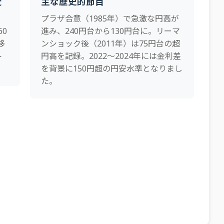
変
主な歴史的節目
プラザ合意（1985年）で急激な円高が
60
進み、240円台から130円台に。リーマ
移
ンショック後（2011年）は75円台の超
ト
円高を記録。2022〜2024年には金利差
を背景に150円超の円安水準となりまし
た。