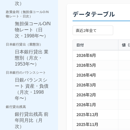
次）
政策金利（無担保コールO/N
データテーブル
物レート・日次）
無担保コールO/N
物レート（日
次・1998年〜）
日付
値（
日本銀行貸出（業態別）
日本銀行貸出 業
2026年6月
態別（月次・
1953年〜）
2026年5月
日本銀行のバランスシート
2026年4月
日銀バランスシ
2026年3月
ート 資産・負債
（月次・1998
2026年2月
年〜）
2026年1月
銀行貸出残高
2025年12月
銀行貸出残高 前
年同月比（月
2025年11月
次）