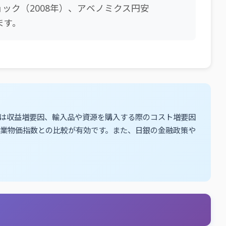
ョック（2008年）、アベノミクス円安
ます。
ては収益増要因、輸入品や資源を購入する際のコスト増要因
企業物価指数との比較が有効です。また、日銀の金融政策や