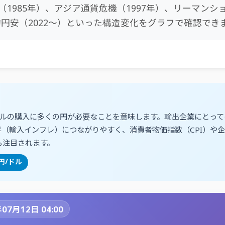
1985年）、アジア通貨危機（1997年）、リーマンシ
的円安（2022〜）といった構造変化をグラフで確認でき
ドルの購入に多くの円が必要なことを意味します。輸出企業にとっ
昇（輸入インフレ）につながりやすく、消費者物価指数（CPI）や
も注目されます。
26円/ドル
07月12日 04:00