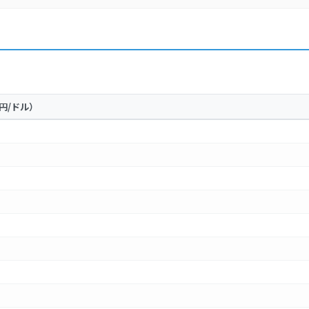
円/ドル）