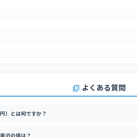
よくある質問
quiz
円）とは何ですか？
直近の値は？