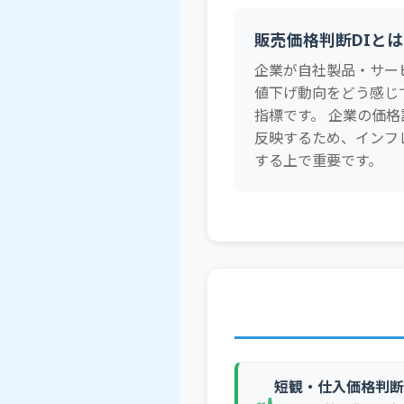
2024年3Q
全産業
販売価格判断DIとは
2024年2Q
全産業
2024年2Q
企業が自社製品・サー
全産業
値下げ動向をどう感じ
2024年2Q
全産業
指標です。 企業の価
2024年2Q
全産業
反映するため、インフ
する上で重要です。
2024年1Q
全産業
2024年1Q
全産業
2024年1Q
全産業
2024年1Q
全産業
2023年4Q
全産業
2023年4Q
全産業
2023年4Q
全産業
2023年4Q
全産業
短観・仕入価格判断