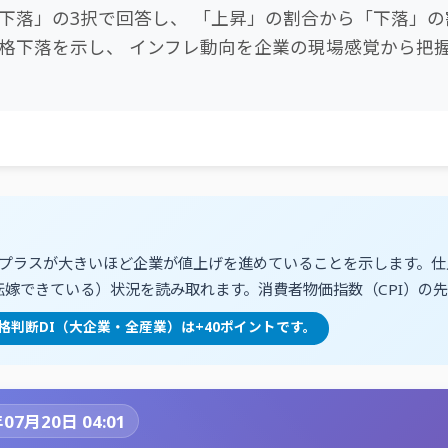
下落」の3択で回答し、 「上昇」の割合から「下落」の
格下落を示し、 インフレ動向を企業の現場感覚から把
、プラスが大きいほど企業が値上げを進めていることを示します。仕
嫁できている）状況を読み取れます。消費者物価指数（CPI）の
販売価格判断DI（大企業・全産業）は+40ポイントです。
07月20日 04:01