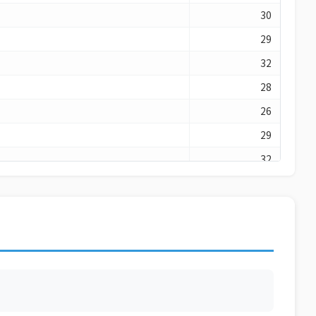
30
29
32
28
26
29
32
26
26
28
32
29
29