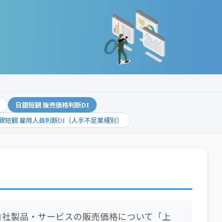
I
日銀短観 販売価格判断DI
銀短観 雇用人員判断DI（人手不足業種別）
自社製品・サービスの販売価格について「上