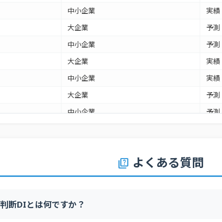
中小企業
実績
大企業
予測
中小企業
予測
大企業
実績
中小企業
実績
大企業
予測
中小企業
予測
大企業
実績
中小企業
実績
よくある質問
quiz
大企業
予測
中小企業
予測
大企業
実績
判断DIとは何ですか？
中小企業
実績