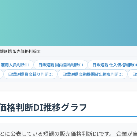
銀短観 販売価格判断DI
 雇用人員判断DI
日銀短観 国内需給判断DI
日銀短観 仕入価格判断D
日銀短観 資金繰り判断DI
日銀短観 金融機関貸出態度判断DI
日
価格判断DI推移グラフ
とに公表している短観の販売価格判断DIです。 企業が