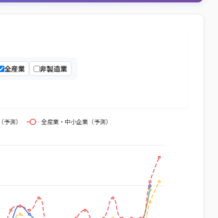
全産業
非製造業