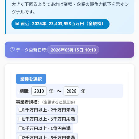
大きく下回るようであれば業種・企業の競争力低下を示すシ
グナルです。
📊 直近: 2025年: 23,403,953百万円（全規模）
🕒
データ更新日時:
2026年05月15日 10:10
業種を選択
～
期間:
年
年
事業者規模:
（変更すると即反映）
1千万円以上 - 2千万円未満
1千万円以上 - 5千万円未満
1千万円以上 - 1億円未満
2千万円以上 - 5千万円未満