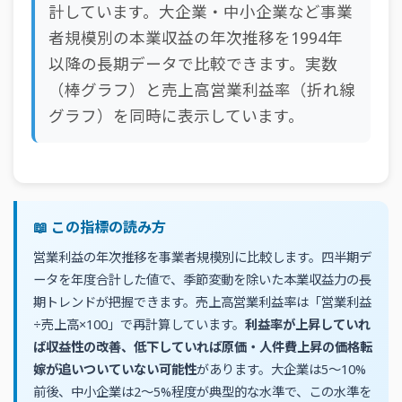
計しています。大企業・中小企業など事業
者規模別の本業収益の年次推移を1994年
以降の長期データで比較できます。実数
（棒グラフ）と売上高営業利益率（折れ線
グラフ）を同時に表示しています。
📖 この指標の読み方
営業利益の年次推移を事業者規模別に比較します。四半期デ
ータを年度合計した値で、季節変動を除いた本業収益力の長
期トレンドが把握できます。売上高営業利益率は「営業利益
÷売上高×100」で再計算しています。
利益率が上昇していれ
ば収益性の改善、低下していれば原価・人件費上昇の価格転
嫁が追いついていない可能性
があります。大企業は5〜10%
前後、中小企業は2〜5%程度が典型的な水準で、この水準を