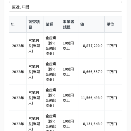
調査項
事業者
年
業種
値
単位
目
規模
全産業
営業利
（除く
10億円
2022年
益(当期
8,877,200.0
百万円
金融保
以上
末)
険業）
全産業
営業利
（除く
10億円
2022年
益(当期
8,666,337.0
百万円
金融保
以上
末)
険業）
全産業
営業利
（除く
10億円
2022年
益(当期
11,566,498.0
百万円
金融保
以上
末)
険業）
全産業
営業利
（除く
10億円
2022年
益(当期
8,131,648.0
百万円
金融保
以上
末)