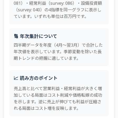
081）・経常利益（survey: 086）・設備投資額
（survey: 040）の4指標を同一グラフに表示し
ています。いずれも単位は百万円です。
🔢 年次集計について
四半期データを年度（4月〜翌3月）で合計した
年次値を表示しています。季節変動を除いた長
期トレンドの把握に適しています。
📈 読み方のポイント
売上高と比べて営業利益・経常利益が大きく増
加している局面はコスト削減や価格転嫁の成功
を示します。逆に売上が伸びても利益が圧縮さ
れる局面はコスト増を反映します。