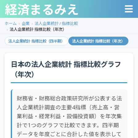
経済まるみえ
☰
ホーム
企業
法人企業統計 / 指標比較
法人企業統計 指標比較（年次）
法人企業統計 指標比較（四半期）
法人企業統計 指標比較（年次）
日本の法人企業統計 指標比較グラフ
（年次）
財務省・財務総合政策研究所が公表する法
人企業統計調査の主要4指標（売上高・営
業利益・経常利益・設備投資額）を年次集
計で1つのグラフで比較できます。四半期
データを年度ごとに合計した値を表示して