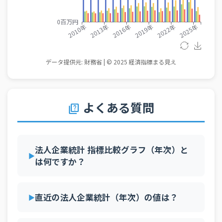
よくある質問
quiz
法人企業統計 指標比較グラフ（年次）と
は何ですか？
直近の法人企業統計（年次）の値は？