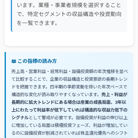
います。業種・事業者規模を選択すること
で、特定セグメントの収益構造や投資動向
を一覧できます。
📖 この指標の読み方
売上高・営業利益・経常利益・設備投資額の年次推移を並べ
て比較することで、企業の収益構造と投資意欲の長期トレン
ドを把握できます。四半期の季節変動を除いた年次ベースで
構造的な変化が読み取りやすくなっています。
売上・利益が
長期的に拡大トレンドにある場合は産業の成長局面、3年以
上にわたって利益率が低下していれば構造的な収益力低下の
シグナル
として警戒が必要です。設備投資が利益の伸び以上
に増加している局面は積極投資フェーズ、利益が増加してい
るのに設備投資が削減されていれば株主還元優先へのシフト