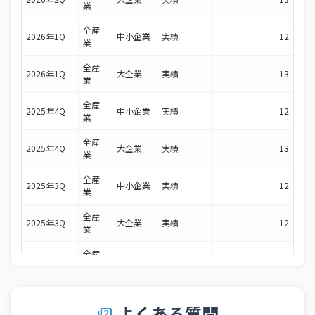
業
全産
2026年1Q
中小企業
実績
12
業
全産
2026年1Q
大企業
実績
13
業
全産
2025年4Q
中小企業
実績
12
業
全産
2025年4Q
大企業
実績
13
業
全産
2025年3Q
中小企業
実績
12
業
全産
2025年3Q
大企業
実績
12
業
全産
2025年2Q
中小企業
実績
13
業
全産
2025年2Q
大企業
実績
12
業
よくある質問