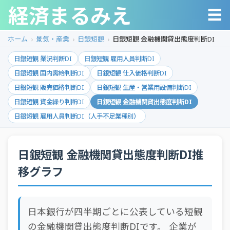
経済まるみえ
☰
ホーム
景気・産業
日銀短観
日銀短観 金融機関貸出態度判断DI
日銀短観 業況判断DI
日銀短観 雇用人員判断DI
日銀短観 国内需給判断DI
日銀短観 仕入価格判断DI
日銀短観 販売価格判断DI
日銀短観 生産・営業用設備判断DI
日銀短観 資金繰り判断DI
日銀短観 金融機関貸出態度判断DI
日銀短観 雇用人員判断DI（人手不足業種別）
日銀短観 金融機関貸出態度判断DI推
移グラフ
日本銀行が四半期ごとに公表している短観
の金融機関貸出態度判断DIです。 企業が