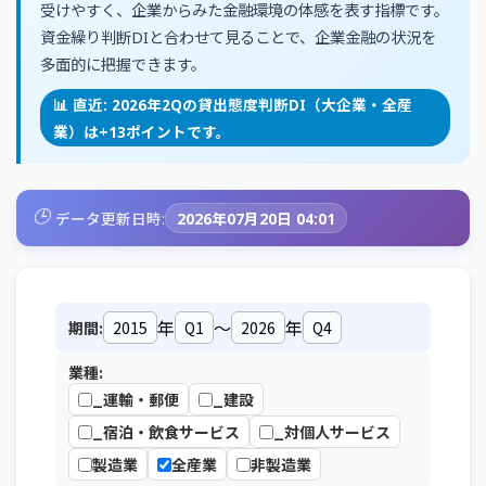
受けやすく、企業からみた金融環境の体感を表す指標です。
資金繰り判断DIと合わせて見ることで、企業金融の状況を
多面的に把握できます。
📊 直近: 2026年2Qの貸出態度判断DI（大企業・全産
業）は+13ポイントです。
🕒
データ更新日時:
2026年07月20日 04:01
年
～
年
期間:
業種:
_運輸・郵便
_建設
_宿泊・飲食サービス
_対個人サービス
製造業
全産業
非製造業