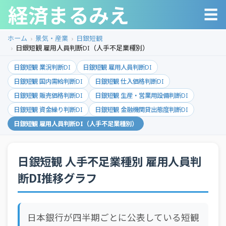
経済まるみえ
☰
ホーム
景気・産業
日銀短観
日銀短観 雇用人員判断DI（人手不足業種別）
日銀短観 業況判断DI
日銀短観 雇用人員判断DI
日銀短観 国内需給判断DI
日銀短観 仕入価格判断DI
日銀短観 販売価格判断DI
日銀短観 生産・営業用設備判断DI
日銀短観 資金繰り判断DI
日銀短観 金融機関貸出態度判断DI
日銀短観 雇用人員判断DI（人手不足業種別）
日銀短観 人手不足業種別 雇用人員判
断DI推移グラフ
日本銀行が四半期ごとに公表している短観