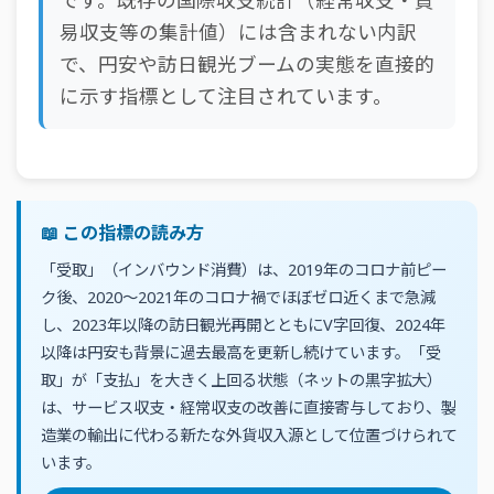
です。既存の国際収支統計（経常収支・貿
易収支等の集計値）には含まれない内訳
で、円安や訪日観光ブームの実態を直接的
に示す指標として注目されています。
📖 この指標の読み方
「受取」（インバウンド消費）は、2019年のコロナ前ピー
ク後、2020〜2021年のコロナ禍でほぼゼロ近くまで急減
し、2023年以降の訪日観光再開とともにV字回復、2024年
以降は円安も背景に過去最高を更新し続けています。「受
取」が「支払」を大きく上回る状態（ネットの黒字拡大）
は、サービス収支・経常収支の改善に直接寄与しており、製
造業の輸出に代わる新たな外貨収入源として位置づけられて
います。