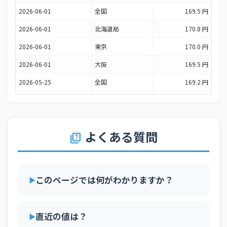
2026-06-01
全国
169.5 円
2026-06-01
北海道局
170.8 円
2026-06-01
東京
170.0 円
2026-06-01
大阪
169.5 円
2026-05-25
全国
169.2 円
2026-05-25
北海道局
170.4 円
2026-05-25
東京
168.2 円
よくある質問
2026-05-25
大阪
169.1 円
quiz
2026-05-18
全国
169.2 円
2026-05-18
北海道局
170.6 円
このページでは何がわかりますか？
2026-05-18
東京
170.0 円
2026-05-18
大阪
168.9 円
直近の値は？
2026-05-11
全国
169.4 円