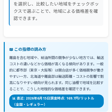
を選択し、比較したい地域をチェックボッ
クスで選ぶことで、地域による価格差を確
認できます。
📖 この指標の読み方
離島を含む地域や、給油所間の競争が少ない地方では、輸送
コストの違いなどから価格が高くなる傾向があります。一般
的に都市部（東京・大阪等）は競合店が多く価格競争が働き
やすい一方、北海道や離島部は輸送距離・コストの影響で割
高になりやすい傾向が見られます。同じ油種で地域を比較す
ることで、こうした地理的な価格差を確認できます。
📊 直近: 2026年6月15日調査時点: 169.7円/リットル
（全国・レギュラー）