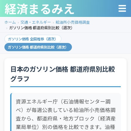
経済まるみえ
☰
ホーム
交通・エネルギー
給油所小売価格調査
ガソリン価格 都道府県別比較（週次）
ガソリン価格 全国推移（週次）
ガソリン価格 都道府県別比較（週次）
日本のガソリン価格 都道府県別比較
グラフ
資源エネルギー庁（石油情報センター調
べ）が毎週公表している給油所小売価格調
査から、都道府県・地方ブロック（経済産
業局単位）別の価格を比較できます。油種