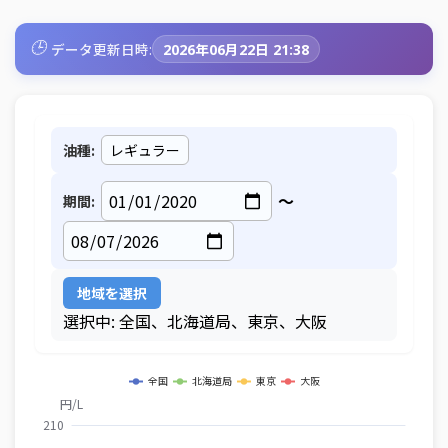
🕒
データ更新日時:
2026年06月22日 21:38
油種:
～
期間:
地域を選択
選択中: 全国、北海道局、東京、大阪