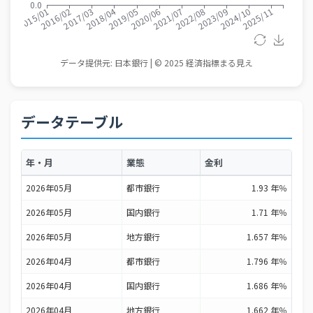
データテーブル
年・月
業態
金利
2026年05月
都市銀行
1.93 年％
2026年05月
国内銀行
1.71 年％
2026年05月
地方銀行
1.657 年％
2026年04月
都市銀行
1.796 年％
2026年04月
国内銀行
1.686 年％
2026年04月
地方銀行
1.662 年％