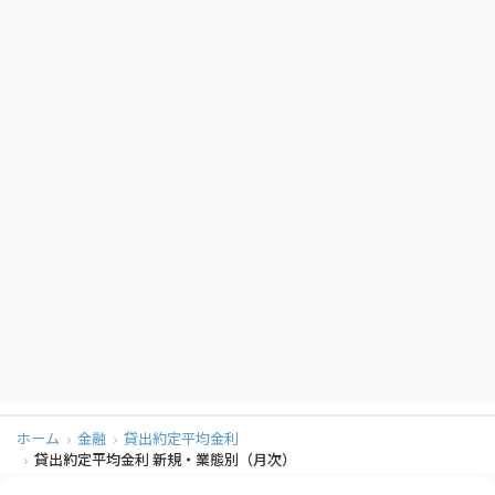
2024年02月
国内銀行
0.683 年％
2024年02月
地方銀行
0.691 年％
2024年01月
都市銀行
0.753 年％
2024年01月
国内銀行
0.696 年％
2024年01月
地方銀行
0.748 年％
2023年12月
都市銀行
0.761 年％
2023年12月
国内銀行
0.72 年％
2023年12月
地方銀行
0.763 年％
2023年11月
都市銀行
0.496 年％
2023年11月
国内銀行
0.564 年％
2023年11月
地方銀行
0.658 年％
2023年10月
都市銀行
0.662 年％
ホーム
金融
貸出約定平均金利
貸出約定平均金利 新規・業態別（月次）
2023年10月
国内銀行
0.703 年％