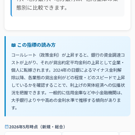
態別に比較できます。
📖 この指標の読み方
コールレート（政策金利）が上昇すると、銀行の資金調達コ
ストが上がり、それが貸出約定平均金利の上昇として企業・
個人に転嫁されます。2024年の日銀によるマイナス金利解
除以降、各業態の貸出金利がどの程度・どのスピードで上昇
しているかを確認することで、利上げの実体経済への伝播状
況を把握できます。一般的に信用金庫など中小金融機関は、
大手銀行よりやや高めの金利水準で推移する傾向がありま
す。
calendar_month
2026年5月時点（新規・総合）