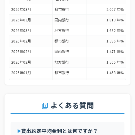
2026年03月
都市銀行
2.007 年％
2026年03月
国内銀行
1.813 年％
2026年03月
地方銀行
1.682 年％
2026年02月
都市銀行
1.586 年％
2026年02月
国内銀行
1.471 年％
2026年02月
地方銀行
1.505 年％
2026年01月
都市銀行
1.463 年％
2026年01月
国内銀行
1.383 年％
2026年01月
地方銀行
1.424 年％
よくある質問
2025年12月
都市銀行
1.409 年％
quiz
2025年12月
国内銀行
1.404 年％
2025年12月
地方銀行
1.448 年％
貸出約定平均金利とは何ですか？