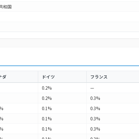
共和国
ーン
フリカ共和国
ビサウ
ダ
ナダ
ドイツ
フランス
ジボワール
0.2%
—
ラ
0.2%
0.3%
ナ
1%
0.1%
0.3%
1%
0.1%
0.3%
ム
2%
0.1%
0.3%