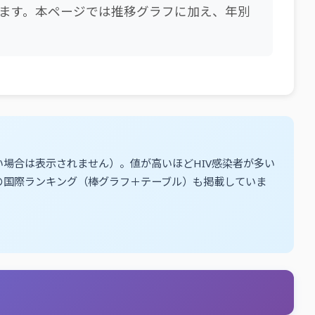
ます。本ページでは推移グラフに加え、年別
い場合は表示されません）。値が高いほどHIV感染者が多い
の国際ランキング（棒グラフ＋テーブル）も掲載していま