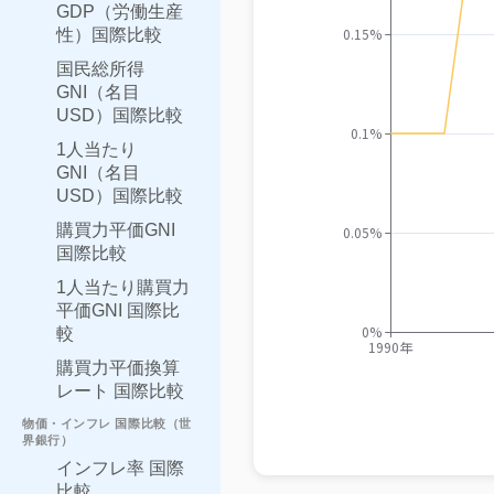
GDP（労働生産
性）国際比較
国民総所得
GNI（名目
USD）国際比較
1人当たり
GNI（名目
USD）国際比較
購買力平価GNI
国際比較
1人当たり購買力
平価GNI 国際比
較
購買力平価換算
レート 国際比較
物価・インフレ 国際比較（世
界銀行）
インフレ率 国際
比較