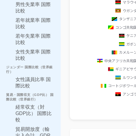
男性失業率 国際
比較
若年就業率 国際
比較
若年失業率 国際
比較
女性失業率 国際
比較
ジェンダー 国際比較（世界銀
行）
女性議員比率 国
際比較
貿易・国際収支（GDP比） 国
際比較（世界銀行）
経常収支（対
GDP比） 国際比
較
貿易開放度（輸
出入合計、GDP