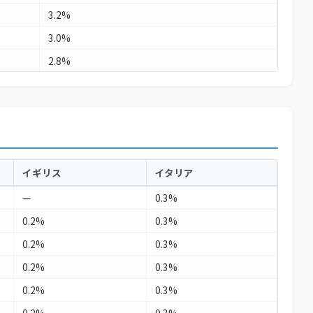
3.2%
3.0%
2.8%
2.5%
2.4%
2.2%
2.0%
イギリス
イタリア
1.7%
—
0.3%
1.6%
0.2%
0.3%
1.6%
0.2%
0.3%
1.6%
0.2%
0.3%
1.6%
0.2%
0.3%
1.6%