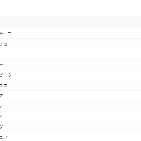
ティニ
リカ
ナ
ビーク
ブエ
ア
ア
イ
ダ
ニア