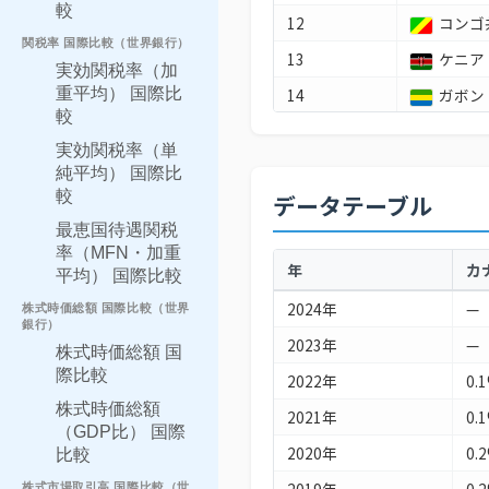
較
12
コンゴ
関税率 国際比較（世界銀行）
13
ケニア
実効関税率（加
重平均） 国際比
14
ガボン
較
15
カメル
実効関税率（単
16
中央ア
純平均） 国際比
較
データテーブル
17
ギニア
最恵国待遇関税
18
ルワン
率（MFN・加重
年
カ
19
コート
平均） 国際比較
2024年
—
20
アンゴ
株式時価総額 国際比較（世界
銀行）
2023年
—
21
ガイア
株式時価総額 国
際比較
2022年
0.
22
ハイチ
株式時価総額
2021年
0.
23
スリナ
（GDP比） 国際
2020年
0.
24
トーゴ
比較
株式市場取引高 国際比較（世