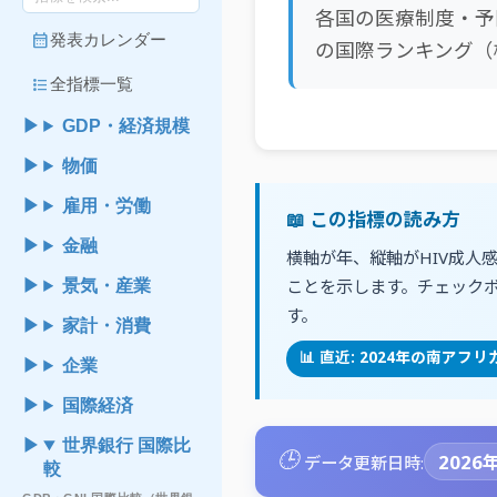
各国の医療制度・予
calendar_month
発表カレンダー
の国際ランキング（
format_list_bulleted
全指標一覧
GDP・経済規模
物価
雇用・労働
📖 この指標の読み方
金融
横軸が年、縦軸がHIV成人
ことを示します。チェック
景気・産業
す。
家計・消費
📊 直近: 2024年の南アフ
企業
国際経済
世界銀行 国際比
🕒
2026年
データ更新日時:
較