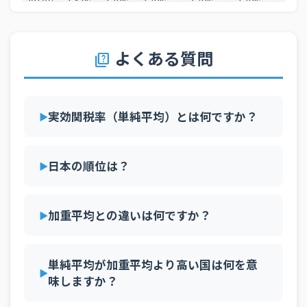
2010年
3.43%
2.78%
2.78%
2.78%
2.78%
3.63
30
ベリーズ
12.02%
2009年
4.08%
2.44%
2.44%
2.44%
2.44%
3.93
31
アルゼンチン
11.95%
2008年
4.14%
2.37%
2.37%
2.37%
2.37%
3.92
よくある質問
quiz
32
ナイジェリア
11.90%
2007年
4.14%
2.53%
2.53%
2.53%
2.53%
4.11
33
ソロモン諸島
11.90%
2006年
4.16%
2.75%
2.75%
2.75%
2.75%
4.35
34
バルバドス
11.87%
実効関税率（単純平均）とは何ですか？
2005年
4.29%
2.68%
2.68%
2.68%
2.68%
4.05
35
ルワンダ
11.87%
2004年
4.28%
2.64%
2.64%
2.64%
2.64%
4.17
36
アンゴラ
11.59%
日本の順位は？
2003年
6.38%
2.54%
2.54%
2.54%
2.54%
4.25
37
ザンビア
11.50%
2002年
4.82%
2.57%
2.57%
2.57%
2.57%
4.41
38
加重平均との違いは何ですか？
バヌアツ
11.47%
2001年
5.17%
4.26%
4.26%
4.26%
4.26%
4.43
39
ブルキナファソ
11.44%
2000年
4.72%
3.30%
3.30%
3.30%
3.30%
4.25
単純平均が加重平均より高い国は何を意
40
ベナン
11.30%
味しますか？
1999年
5.05%
—
—
—
—
3.88
41
アルジェリア
11.20%
1998年
5.16%
—
—
—
—
3.89