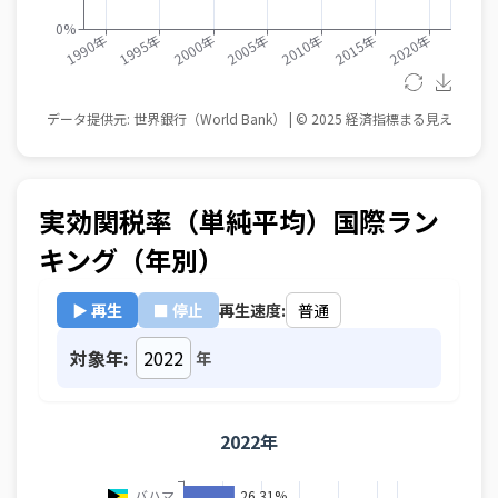
実効関税率（単純平均）国際ラン
キング（年別）
▶ 再生
■ 停止
再生速度:
対象年:
年