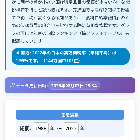
逆に両者の差が小さい国は特定品目の保護が少ない均一な関
税構造を持つと読み取れます。先進国では農産物関税の影響
で単純平均が高くなる傾向があり、「食料自給率維持」のた
めの保護貿易の度合いを比較する際に有用な指標です。グラ
フの下には年別の国際ランキング（棒グラフ＋テーブル）も
掲載しています。
📊 直近: 2022年の日本の実効関税率（単純平均）は
1.99%です。（144カ国中102位）
🕒
データ更新日時:
2026年08月03日 19:34
国を選択
期間:
～
年
年