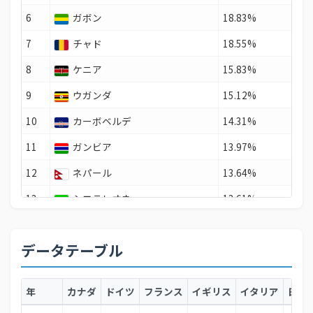
6
ガボン
18.83%
7
チャド
18.55%
8
ケニア
15.83%
9
ウガンダ
15.12%
10
カーボベルデ
14.31%
11
ガンビア
13.97%
12
ネパール
13.64%
13
シエラレオネ
13.61%
14
リベリア
13.60%
データテーブル
15
ギニアビサウ
13.55%
16
ブラジル
13.29%
年
カナダ
ドイツ
フランス
イギリス
イタリア
日本
17
ガーナ
12.96%