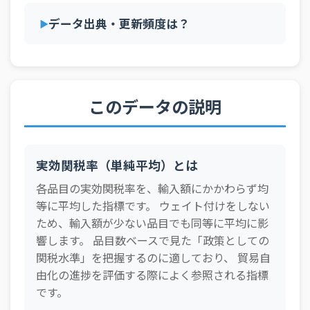
42
パキスタン
10.97%
データ出典・更新頻度は？
1997年
6.74%
—
—
—
—
4.01
43
ニジェール
10.74%
1996年
7.82%
—
—
—
—
4.25
44
キューバ
10.60%
1995年
9.28%
—
—
—
—
4.04
45
インド
10.06%
1994年
—
—
—
—
—
4.12
このデータの説明
46
マダガスカル
10.03%
1993年
8.92%
—
—
—
—
4.03
47
スリナム
9.91%
1992年
—
—
—
—
—
3.97
48
ウルグアイ
9.90%
実効関税率（単純平均）とは
1991年
—
—
—
—
—
3.97
49
各品目の実効関税率を、輸入額にかかわらず均
トンガ
9.84%
1990年
—
—
—
—
—
4.00
等に平均した指標です。 ウェイト付けをしない
50
ボリビア
9.83%
ため、輸入額が少ない品目でも同等に平均に影
1989年
9.66%
—
—
—
—
4.41
51
モルディブ
9.73%
響します。 品目数ベースで見た「政策としての
1988年
—
—
—
—
—
4.55
関税水準」を把握するのに適しており、 貿易自
52
ジャマイカ
9.72%
由化の進捗を評価する際によく参照される指標
53
セントビンセント・グレナディーン
9.72%
です。