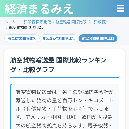
経済まるみえ
☰
ホーム
世界銀行 国際比較
航空輸送 国際比較（世界銀行）
航空貨物量 国際比較
航空便数 国際比較
航空旅客数 国際比較
航空貨物量 国際比較
航空貨物輸送量 国際比較ランキン
グ・比較グラフ
航空貨物輸送量は、各国の登録航空会社が
輸送した貨物の量を百万トン・キロメート
ル（有償貨物・手荷物を除く）で示しま
す。アメリカ・中国・UAE・韓国が世界最
大の航空貨物拠点を持ちます。電子機器・