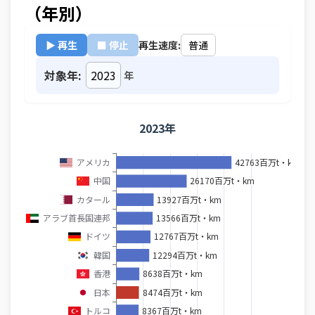
（年別）
▶ 再生
■ 停止
再生速度:
対象年:
年