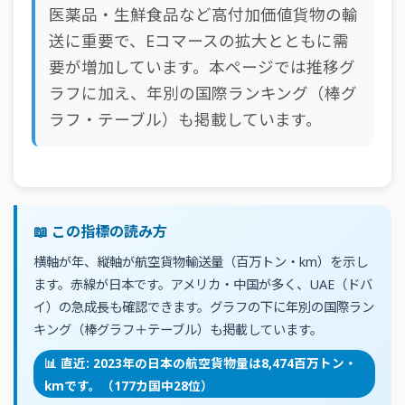
医薬品・生鮮食品など高付加価値貨物の輸
送に重要で、Eコマースの拡大とともに需
要が増加しています。本ページでは推移グ
ラフに加え、年別の国際ランキング（棒グ
ラフ・テーブル）も掲載しています。
📖 この指標の読み方
横軸が年、縦軸が航空貨物輸送量（百万トン・km）を示し
ます。赤線が日本です。アメリカ・中国が多く、UAE（ドバ
イ）の急成長も確認できます。グラフの下に年別の国際ラン
キング（棒グラフ＋テーブル）も掲載しています。
📊 直近: 2023年の日本の航空貨物量は8,474百万トン・
kmです。（177カ国中28位）