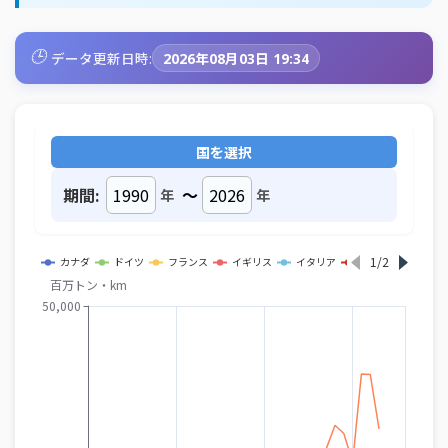
🕒
データ更新日時:
2026年08月03日 19:34
国を選択
期間:
～
年
年