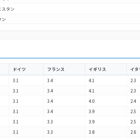
ニスタン
タン
ニア
ジボワール
ドイツ
フランス
イギリス
イタ
ビーク
3.1
3.4
4.1
2.3
ナファソ
3.1
3.4
4.1
2.3
3.1
3.4
4.0
2.4
スカル
3.1
3.4
3.9
2.5
ン
3.1
3.3
3.9
2.5
ティニ
3.1
3.3
3.8
2.6
ビサウ