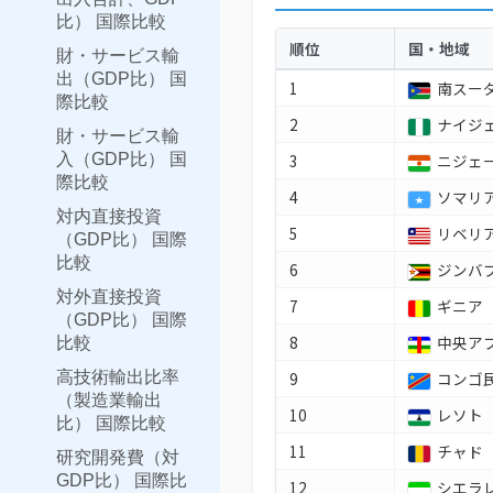
比） 国際比較
順位
国・地域
財・サービス輸
出（GDP比） 国
1
南スー
際比較
2
ナイジ
財・サービス輸
入（GDP比） 国
3
ニジェ
際比較
4
ソマリ
対内直接投資
5
リベリ
（GDP比） 国際
比較
6
ジンバ
対外直接投資
7
ギニア
（GDP比） 国際
8
中央ア
比較
高技術輸出比率
9
コンゴ
（製造業輸出
10
レソト
比） 国際比較
11
チャド
研究開発費（対
GDP比） 国際比
12
シエラ