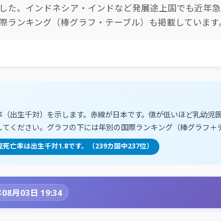
した。インドネシア・インドなど発展途上国でも近年急
際ランキング（棒グラフ・テーブル）も掲載しています
率（出生千対）を示します。赤線が日本です。値が低いほど乳幼児
してください。グラフの下には年別の国際ランキング（棒グラフ＋
乳児死亡率は出生千対1.8です。（239カ国中237位）
08月03日 19:34