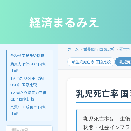
経済まるみえ
ホーム
世界銀行 国際比較
死亡率
合わせて見たい指標
新生児死亡率 国際比較
乳児死
購買力平価GDP 国際
比較
1人当たりGDP（名目
USD）国際比較
乳児死亡率 
1人当たり購買力平価
GDP 国際比較
実質GDP成長率 国際
比較
乳児死亡率は、生後
状態・社会インフラ