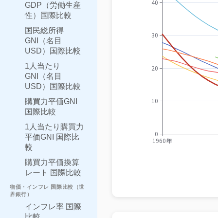
GDP（労働生産
性）国際比較
国民総所得
GNI（名目
USD）国際比較
1人当たり
GNI（名目
USD）国際比較
購買力平価GNI
国際比較
1人当たり購買力
平価GNI 国際比
較
購買力平価換算
レート 国際比較
物価・インフレ 国際比較（世
界銀行）
インフレ率 国際
比較