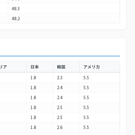
48.3
48.2
47.6
47.5
45.2
44.8
リア
日本
韓国
アメリカ
43.7
1.8
2.3
5.5
43.6
1.8
2.4
5.5
43.0
1.8
2.4
5.5
43.0
1.8
2.5
5.5
42.9
1.8
2.5
5.5
42.2
1.8
2.6
5.5
42.1