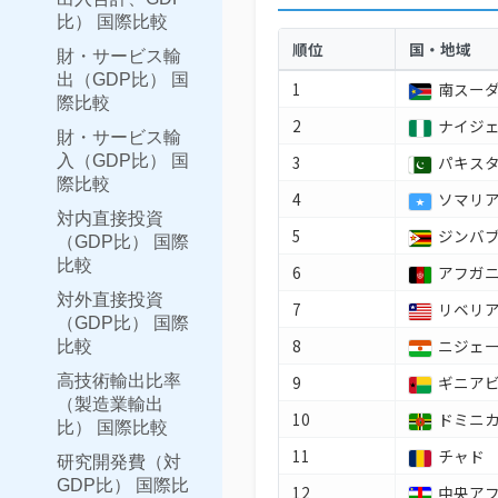
比） 国際比較
順位
国・地域
財・サービス輸
出（GDP比） 国
1
南スー
際比較
2
ナイジ
財・サービス輸
入（GDP比） 国
3
パキス
際比較
4
ソマリ
対内直接投資
5
ジンバ
（GDP比） 国際
比較
6
アフガ
対外直接投資
7
リベリ
（GDP比） 国際
8
ニジェ
比較
高技術輸出比率
9
ギニア
（製造業輸出
10
ドミニ
比） 国際比較
11
チャド
研究開発費（対
GDP比） 国際比
12
中央ア