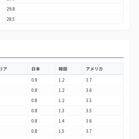
29.8
28.5
28.3
28.0
27.4
27.2
リア
日本
韓国
アメリカ
27.1
0.9
1.2
3.7
26.3
0.8
1.2
3.6
25.2
0.8
1.2
3.5
25.1
0.8
1.3
3.5
25.0
0.8
1.4
3.6
24.8
0.8
1.5
3.7
23.8