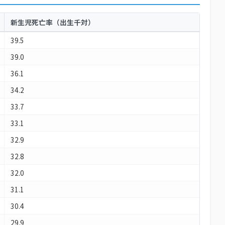
新生児死亡率（出生千対）
39.5
39.0
36.1
34.2
33.7
33.1
32.9
32.8
32.0
31.1
30.4
29.9