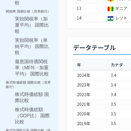
較
13
ギニア
関税率 国際比較（世界銀行）
14
レソト
実効関税率（加
重平均） 国際比
15
シエラ
較
16
マリ
実効関税率（単
データテーブル
純平均） 国際比
17
コート
較
18
ベナン
最恵国待遇関税
年
カナダ
19
ジブチ
率（MFN・加重
平均） 国際比較
2024年
3.4
20
赤道ギ
株式時価総額 国際比較（世界
2023年
3.4
21
エチオ
銀行）
2022年
3.4
株式時価総額 国
22
モザン
際比較
2021年
3.5
23
エスワ
株式時価総額
2020年
3.5
24
カメル
（GDP比） 国際
比較
2019年
3.5
25
ブルキ
株式市場取引高 国際比較（世