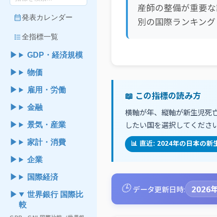
産師の整備が重要な
calendar_month
発表カレンダー
別の国際ランキング
format_list_bulleted
全指標一覧
GDP・経済規模
物価
雇用・労働
📖 この指標の読み方
金融
横軸が年、縦軸が新生児死
したい国を選択してくださ
景気・産業
家計・消費
📊 直近: 2024年の日本
企業
国際経済
🕒
2026年
データ更新日時:
世界銀行 国際比
較