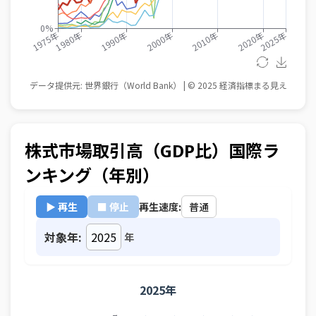
株式市場取引高（GDP比）国際ラ
ンキング（年別）
▶ 再生
■ 停止
再生速度:
対象年:
年