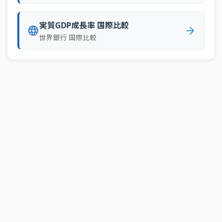
実質GDP成長率 国際比較
language
arrow_forward
世界銀行 国際比較