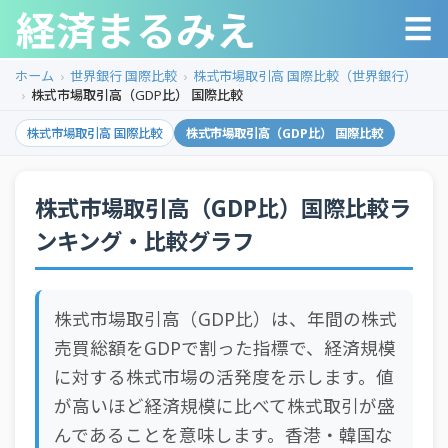
経済まるみえ
☰
ホーム
世界銀行 国際比較
株式市場取引高 国際比較（世界銀行）
株式市場取引高（GDP比） 国際比較
株式市場取引高 国際比較
株式市場取引高（GDP比） 国際比較
株式市場取引高（GDP比）国際比較ラ
ンキング・比較グラフ
株式市場取引高（GDP比）は、年間の株式
売買総額をGDPで割った指標で、経済規模
に対する株式市場の活発度を示します。値
が高いほど経済規模に比べて株式取引が盛
んであることを意味します。香港・韓国な