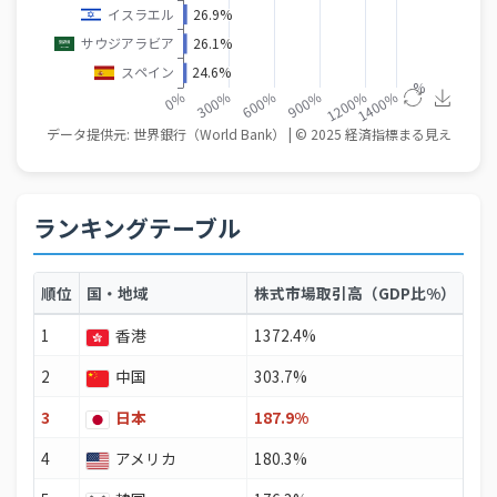
ランキングテーブル
順位
国・地域
株式市場取引高（GDP比%）
1
香港
1372.4%
2
中国
303.7%
3
日本
187.9%
4
アメリカ
180.3%