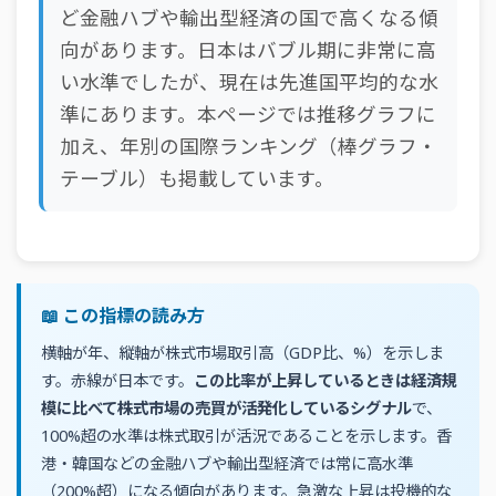
ど金融ハブや輸出型経済の国で高くなる傾
向があります。日本はバブル期に非常に高
い水準でしたが、現在は先進国平均的な水
準にあります。本ページでは推移グラフに
加え、年別の国際ランキング（棒グラフ・
テーブル）も掲載しています。
📖 この指標の読み方
横軸が年、縦軸が株式市場取引高（GDP比、%）を示しま
す。赤線が日本です。
この比率が上昇しているときは経済規
模に比べて株式市場の売買が活発化しているシグナル
で、
100%超の水準は株式取引が活況であることを示します。香
港・韓国などの金融ハブや輸出型経済では常に高水準
（200%超）になる傾向があります。急激な上昇は投機的な