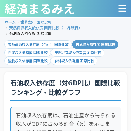
経済まるみえ
☰
ホーム
世界銀行 国際比較
天然資源収入依存度 国際比較（世界銀行）
石油収入依存度 国際比較
天然資源収入依存度（合計） 国際比較
石油収入依存度 国際比較
石炭収入依存度 国際比較
天然ガス収入依存度 国際比較
鉱物収入依存度 国際比較
森林収入依存度 国際比較
石油収入依存度（対GDP比）国際比較
ランキング・比較グラフ
石油収入依存度は、石油生産から得られる
収入がGDPに占める割合（%）を示しま