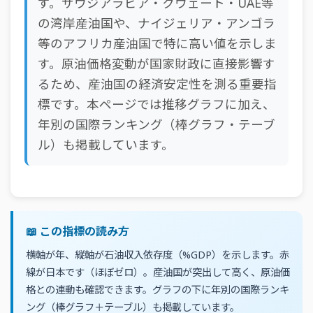
す。サウジアラビア・クウェート・UAE等
の湾岸産油国や、ナイジェリア・アンゴラ
等のアフリカ産油国で特に高い値を示しま
す。原油価格変動が国家財政に直接影響す
るため、産油国の経済安定性を測る重要指
標です。本ページでは推移グラフに加え、
年別の国際ランキング（棒グラフ・テーブ
ル）も掲載しています。
📖 この指標の読み方
横軸が年、縦軸が石油収入依存度（%GDP）を示します。赤
線が日本です（ほぼゼロ）。産油国が突出して高く、原油価
格との連動も確認できます。グラフの下に年別の国際ランキ
ング（棒グラフ＋テーブル）も掲載しています。