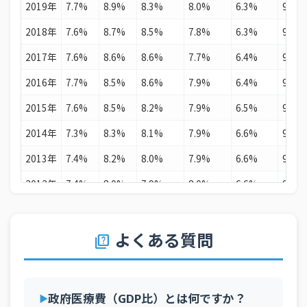
2019年
7.7%
8.9%
8.3%
8.0%
6.3%
9.2%
2018年
7.6%
8.7%
8.5%
7.8%
6.3%
9.0%
2017年
7.6%
8.6%
8.6%
7.7%
6.4%
9.0%
2016年
7.7%
8.5%
8.6%
7.9%
6.4%
9.0%
2015年
7.6%
8.5%
8.2%
7.9%
6.5%
9.0%
2014年
7.3%
8.3%
8.1%
7.9%
6.6%
9.0%
2013年
7.4%
8.2%
8.0%
7.9%
6.6%
9.0%
2012年
7.4%
8.0%
7.9%
8.0%
6.6%
9.0%
2011年
7.3%
8.0%
7.8%
8.0%
6.7%
8.8%
2010年
7.5%
8.2%
7.8%
8.0%
7.0%
7.4%
よくある質問
quiz
2009年
7.5%
8.3%
8.0%
8.1%
7.0%
7.3%
2008年
6.7%
7.6%
7.4%
7.3%
6.6%
6.6%
政府医療費（GDP比）とは何ですか？