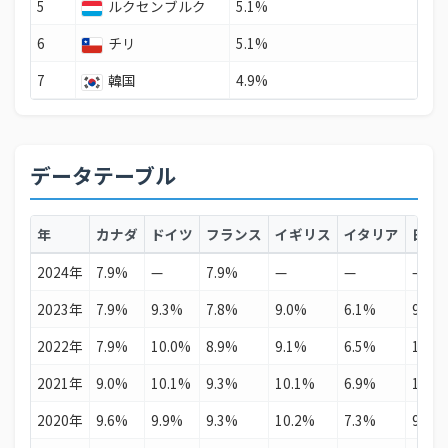
5
ルクセンブルク
5.1%
6
チリ
5.1%
7
韓国
4.9%
データテーブル
年
カナダ
ドイツ
フランス
イギリス
イタリア
日本
2024年
7.9%
—
7.9%
—
—
—
2023年
7.9%
9.3%
7.8%
9.0%
6.1%
9.1%
2022年
7.9%
10.0%
8.9%
9.1%
6.5%
10.6
2021年
9.0%
10.1%
9.3%
10.1%
6.9%
10.4
2020年
9.6%
9.9%
9.3%
10.2%
7.3%
9.8%