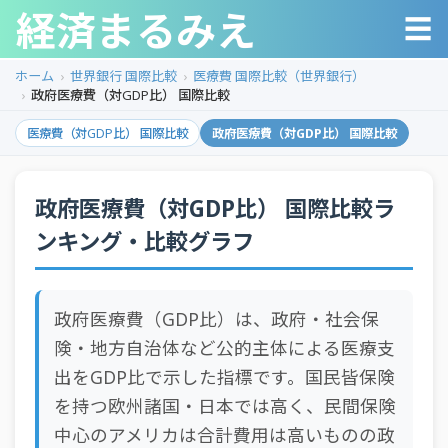
経済まるみえ
☰
ホーム
世界銀行 国際比較
医療費 国際比較（世界銀行）
政府医療費（対GDP比） 国際比較
医療費（対GDP比） 国際比較
政府医療費（対GDP比） 国際比較
政府医療費（対GDP比） 国際比較ラ
ンキング・比較グラフ
政府医療費（GDP比）は、政府・社会保
険・地方自治体など公的主体による医療支
出をGDP比で示した指標です。国民皆保険
を持つ欧州諸国・日本では高く、民間保険
中心のアメリカは合計費用は高いものの政