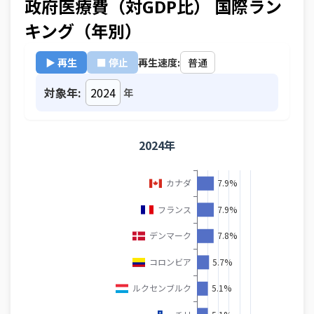
政府医療費（対GDP比） 国際ラン
キング（年別）
▶ 再生
■ 停止
再生速度:
対象年:
年