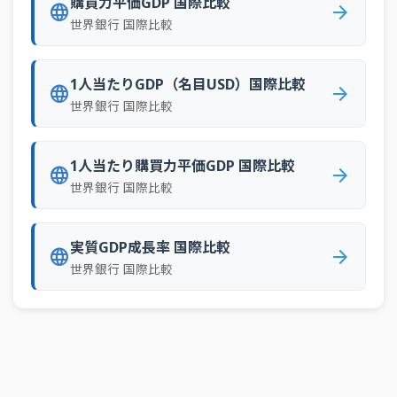
購買力平価GDP 国際比較
language
arrow_forward
世界銀行 国際比較
1人当たりGDP（名目USD）国際比較
language
arrow_forward
世界銀行 国際比較
1人当たり購買力平価GDP 国際比較
language
arrow_forward
世界銀行 国際比較
実質GDP成長率 国際比較
language
arrow_forward
世界銀行 国際比較