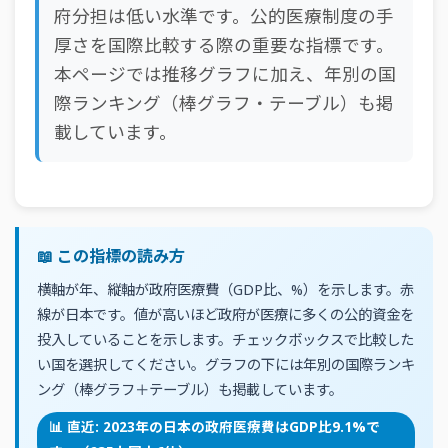
府分担は低い水準です。公的医療制度の手
厚さを国際比較する際の重要な指標です。
本ページでは推移グラフに加え、年別の国
際ランキング（棒グラフ・テーブル）も掲
載しています。
📖 この指標の読み方
横軸が年、縦軸が政府医療費（GDP比、%）を示します。赤
線が日本です。値が高いほど政府が医療に多くの公的資金を
投入していることを示します。チェックボックスで比較した
い国を選択してください。グラフの下には年別の国際ランキ
ング（棒グラフ＋テーブル）も掲載しています。
📊 直近: 2023年の日本の政府医療費はGDP比9.1%で