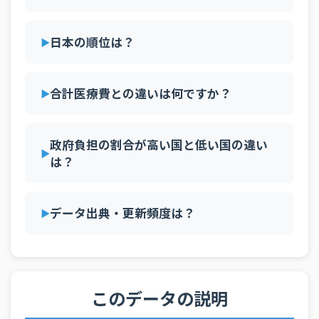
2007年
6.6%
7.4%
7.3%
7.0%
6.3%
6.3%
2006年
6.5%
7.5%
7.4%
7.0%
6.5%
6.2%
日本の順位は？
2005年
6.6%
7.7%
7.4%
6.8%
6.4%
6.2%
2004年
6.6%
7.6%
7.4%
6.7%
6.2%
6.0%
合計医療費との違いは何ですか？
2003年
6.6%
7.9%
7.4%
6.3%
5.9%
6.0%
2002年
6.4%
7.8%
7.4%
6.0%
5.9%
5.9%
政府負担の割合が高い国と低い国の違い
は？
2001年
6.3%
7.7%
7.1%
5.6%
5.8%
5.9%
2000年
6.0%
7.7%
7.0%
5.4%
5.5%
5.7%
データ出典・更新頻度は？
このデータの説明