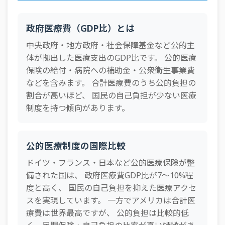
政府医療費（GDP比）とは
中央政府・地方政府・社会保障基金など公的主
体が拠出した医療支出のGDP比です。 公的医療
保険の給付・病院への補助金・公衆衛生事業費
などを含みます。 合計医療費のうち公的負担の
割合が高いほど、 国民の自己負担が少ない医療
制度を持つ傾向があります。
公的医療制度の国際比較
ドイツ・フランス・日本など公的医療保険が整
備された国は、 政府医療費GDP比が7〜10%程
度と高く、 国民の自己負担を抑えた医療アクセ
スを実現しています。 一方でアメリカは合計医
療費は世界最高ですが、 公的負担は比較的低