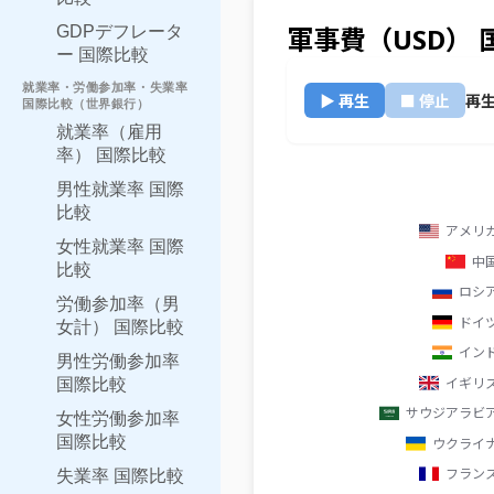
軍事費（USD）
GDPデフレータ
ー 国際比較
就業率・労働参加率・失業率
▶ 再生
■ 停止
再生
国際比較（世界銀行）
就業率（雇用
率） 国際比較
男性就業率 国際
比較
女性就業率 国際
比較
労働参加率（男
女計） 国際比較
男性労働参加率
国際比較
女性労働参加率
国際比較
失業率 国際比較