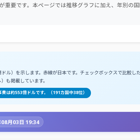
が重要です。本ページでは推移グラフに加え、年別の国
億ドル）を示します。赤線が日本です。チェックボックスで比較し
ル）も掲載しています。
の軍事費は約553億ドルです。（191カ国中38位）
08月03日 19:34