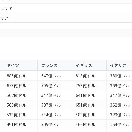
ーランド
タリア
ーストラリア
ナダ
ルコ
ペイン
ドイツ
フランス
イギリス
イタリア
ランダ
885億ドル
647億ドル
818億ドル
380億ドル
ルジェリア
673億ドル
595億ドル
753億ドル
369億ドル
ラジル
562億ドル
547億ドル
641億ドル
347億ドル
キシコ
565億ドル
587億ドル
651億ドル
362億ドル
ロンビア
533億ドル
534億ドル
583億ドル
329億ドル
ンガポール
491億ドル
505億ドル
566億ドル
264億ドル
ウェーデン