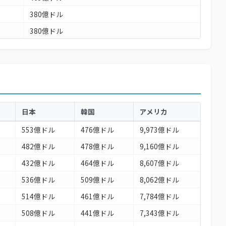
380億ドル
380億ドル
338億ドル
293億ドル
250億ドル
246億ドル
日本
韓国
アメリカ
232億ドル
553億ドル
476億ドル
9,973億ドル
218億ドル
482億ドル
478億ドル
9,160億ドル
209億ドル
432億ドル
464億ドル
8,607億ドル
167億ドル
536億ドル
509億ドル
8,062億ドル
151億ドル
514億ドル
461億ドル
7,784億ドル
151億ドル
508億ドル
441億ドル
7,343億ドル
120億ドル