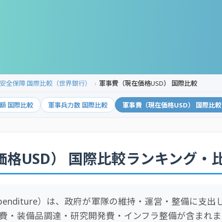
安全保障 国際比較（世界銀行）
軍事費（現在価格USD） 国際比較
額 国際比較
軍事兵力数 国際比較
軍事費（現在価格USD） 国際比較
価格USD） 国際比較ランキング・
y Expenditure）は、政府が軍隊の維持・運営・整備に
費・装備品調達・研究開発費・インフラ整備が含まれま