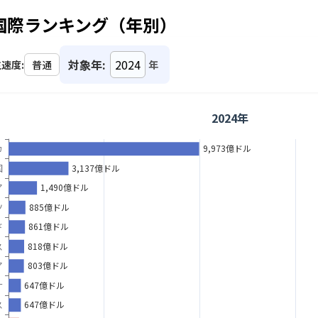
 国際ランキング（年別）
対象年:
速度:
年