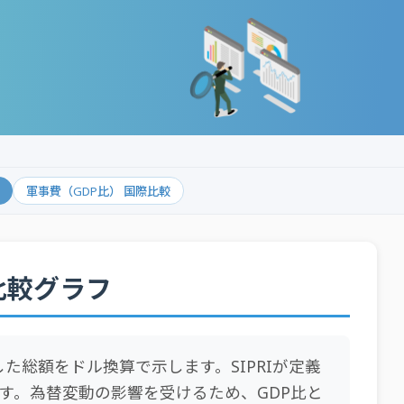
軍事費（GDP比） 国際比較
比較グラフ
支出した総額をドル換算で示します。SIPRIが定義
す。為替変動の影響を受けるため、GDP比と