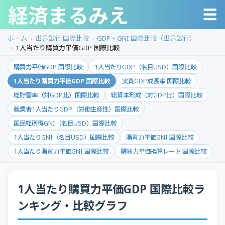
経済まるみえ
☰
ホーム
世界銀行 国際比較
GDP・GNI 国際比較（世界銀行）
1人当たり購買力平価GDP 国際比較
購買力平価GDP 国際比較
1人当たりGDP（名目USD）国際比較
1人当たり購買力平価GDP 国際比較
実質GDP成長率 国際比較
総貯蓄率（対GDP比）国際比較
総資本形成（対GDP比）国際比較
就業者1人当たりGDP（労働生産性）国際比較
国民総所得GNI（名目USD）国際比較
1人当たりGNI（名目USD）国際比較
購買力平価GNI 国際比較
1人当たり購買力平価GNI 国際比較
購買力平価換算レート 国際比較
1人当たり購買力平価GDP 国際比較ラ
ンキング・比較グラフ