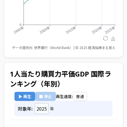
1人当たり購買力平価GDP 国際ラ
ンキング（年別）
▶ 再生
■ 停止
再生速度:
対象年:
年