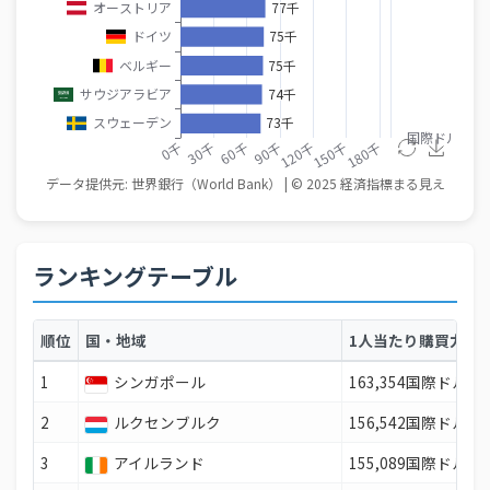
ランキングテーブル
順位
国・地域
1人当たり購買力平
1
シンガポール
163,354国際ドル
2
ルクセンブルク
156,542国際ドル
3
アイルランド
155,089国際ドル