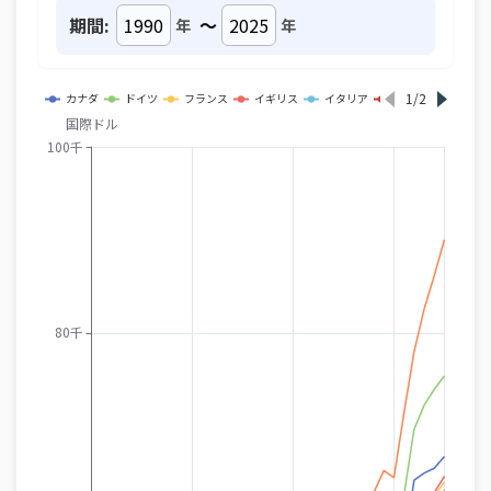
期間:
～
年
年