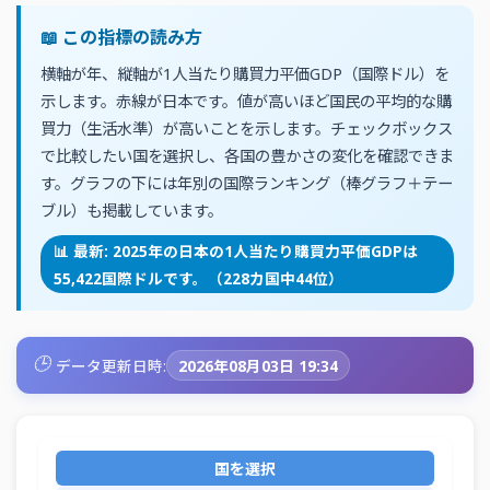
📖 この指標の読み方
横軸が年、縦軸が1人当たり購買力平価GDP（国際ドル）を
示します。赤線が日本です。値が高いほど国民の平均的な購
買力（生活水準）が高いことを示します。チェックボックス
で比較したい国を選択し、各国の豊かさの変化を確認できま
す。グラフの下には年別の国際ランキング（棒グラフ＋テー
ブル）も掲載しています。
📊 最新: 2025年の日本の1人当たり購買力平価GDPは
55,422国際ドルです。（228カ国中44位）
🕒
データ更新日時:
2026年08月03日 19:34
国を選択