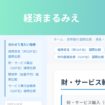
経済まるみえ
ホーム
世界銀行 国際比較
貿易・
合わせて見たい指標
経常収支（対GDP比） 国際比較
経常収支（対GDP比）
国際比較
対内直接投資（GDP比） 国際比較
財・サービス輸出
（GDP比）国際比較
関税率（加重平均）国
際比較
財・サービス
サービス業付加価値
（GDP比）国際比較
財・サービス輸入（