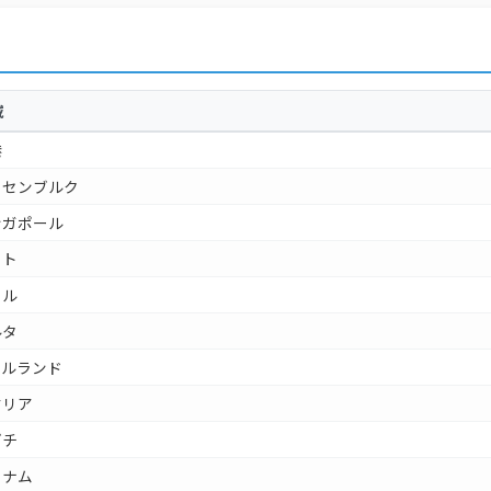
域
港
クセンブルク
ンガポール
ソト
ウル
ルタ
イルランド
マリア
ブチ
トナム