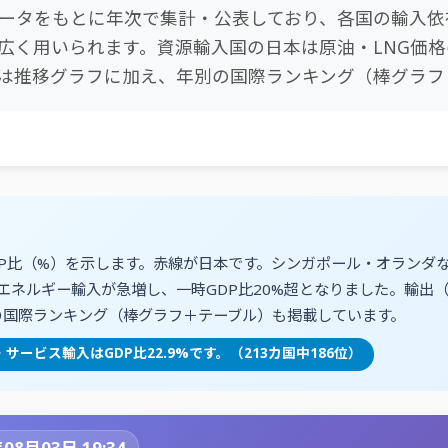
ータをもとに年次で集計・公表しており、各国の輸入依
広く用いられます。資源輸入国の日本は原油・LNG価
は推移グラフに加え、年別の国際ランキング（棒グラフ
DP比（%）を示します。赤線が日本です。シンガポール・オランダ
にエネルギー輸入が急増し、一時GDP比20%超となりました。輸出
の国際ランキング（棒グラフ＋テーブル）も掲載しています。
財・サービス輸入はGDP比22.9%です。（213カ国中186位）
08月03日 19:34