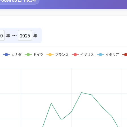
～
年
年