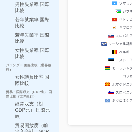
男性失業率 国際
比較
若年就業率 国際
比較
若年失業率 国際
比較
女性失業率 国際
比較
ジェンダー 国際比較（世界銀
行）
女性議員比率 国
際比較
貿易・国際収支（GDP比） 国
際比較（世界銀行）
経常収支（対
GDP比） 国際比
較
貿易開放度（輸
出入合計、GDP