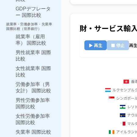
GDPデフレータ
ー 国際比較
就業率・労働参加率・失業率
財・サービス輸入
国際比較（世界銀行）
就業率（雇用
率） 国際比較
▶ 再生
■ 停止
再生
男性就業率 国際
比較
女性就業率 国際
比較
労働参加率（男
女計） 国際比較
男性労働参加率
国際比較
女性労働参加率
国際比較
失業率 国際比較