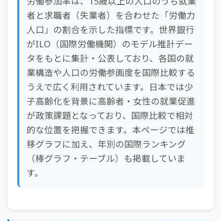
労働参加率は、15歳以上の人口のうち就業
者と求職者（失業者）を合わせた「労働力
人口」の割合を示した指標です。世界銀行
がILO（国際労働機関）のモデル推計デー
タをもとに集計・公表しており、各国の就
業構造や人口の労働参画度を国際比較する
うえで広く利用されています。日本では少
子高齢化を背景に高齢者・女性の就業促進
が政策課題となっており、国際比較で相対
的な位置を把握できます。本ページでは推
移グラフに加え、年別の国際ランキング
（棒グラフ・テーブル）も掲載していま
す。