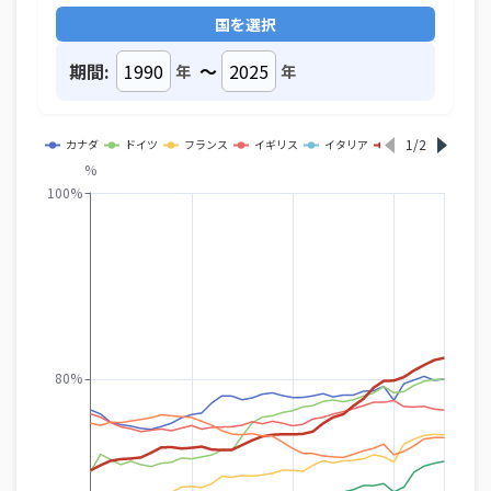
国を選択
期間:
～
年
年