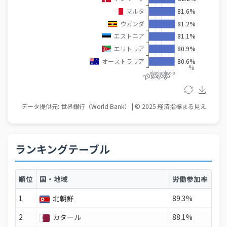
ランキングテーブル
順位
国・地域
労働参加率
1
北朝鮮
89.3%
2
カタール
88.1%