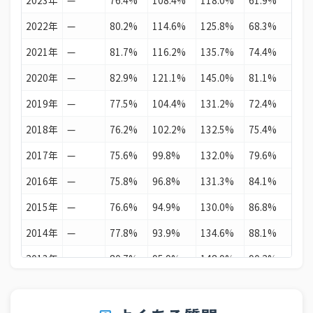
2023年
—
76.4%
108.4%
118.0%
61.9%
115
2022年
—
80.2%
114.6%
125.8%
68.3%
116
2021年
—
81.7%
116.2%
135.7%
74.4%
115
2020年
—
82.9%
121.1%
145.0%
81.1%
117
2019年
—
77.5%
104.4%
131.2%
72.4%
107
2018年
—
76.2%
102.2%
132.5%
75.4%
103
2017年
—
75.6%
99.8%
132.0%
79.6%
103
2016年
—
75.8%
96.8%
131.3%
84.1%
101
2015年
—
76.6%
94.9%
130.0%
86.8%
99.
2014年
—
77.8%
93.9%
134.6%
88.1%
101
2013年
—
80.7%
95.9%
148.9%
90.2%
101
2012年
—
82.2%
96.6%
159.9%
93.1%
99.
2011年
—
83.2%
96.6%
169.5%
93.4%
98.