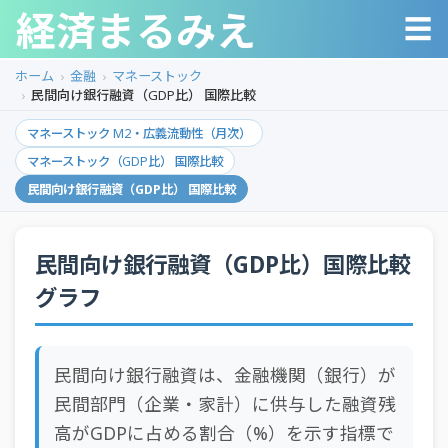
経済まるみえ
☰
ホーム
金融
マネーストック
民間向け銀行融資（GDP比） 国際比較
マネーストック M2・広義流動性（月次）
マネーストック（GDP比） 国際比較
民間向け銀行融資（GDP比） 国際比較
民間向け銀行融資（GDP比）国際比較
グラフ
民間向け銀行融資は、金融機関（銀行）が
民間部門（企業・家計）に供与した融資残
高がGDPに占める割合（%）を示す指標で