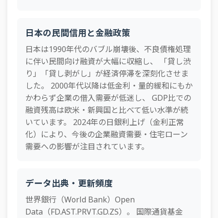
日本の民間信用と金融政策
日本は1990年代のバブル崩壊後、不良債権処理
に伴い民間向け融資が大幅に収縮し、 「貸し渋
り」「貸し剥がし」が経済停滞を深刻化させま
した。 2000年代以降は低金利・量的緩和にもか
かわらず企業の借入需要が低迷し、 GDP比での
融資残高は欧米・新興国と比べて低い水準が続
いています。 2024年の日銀利上げ（金利正常
化）により、今後の企業融資需要・住宅ローン
需要への影響が注目されています。
データ出典・更新頻度
世界銀行（World Bank）Open
Data（FD.AST.PRVT.GD.ZS）。 国際通貨基金