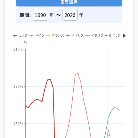
国を選択
期間:
～
年
年