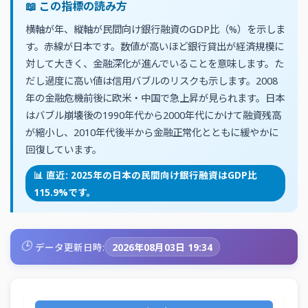
📖 この指標の読み方
横軸が年、縦軸が民間向け銀行融資のGDP比（%）を示しま
す。赤線が日本です。数値が高いほど銀行貸出が経済規模に
対して大きく、金融深化が進んでいることを意味します。た
だし過度に高い値は信用バブルのリスクも示します。2008
年の金融危機前後に欧米・中国で急上昇が見られます。日本
はバブル崩壊後の1990年代から2000年代にかけて融資残高
が縮小し、2010年代後半から金融正常化とともに緩やかに
回復しています。
📊 直近: 2025年の日本の民間向け銀行融資はGDP比
115.9%です。
🕒
データ更新日時:
2026年08月03日 19:34