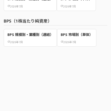
update
2026年7月
update
2026年7月
BPS（1株当たり純資産）
BPS 規模別・業種別（連結）
BPS 市場別（単体）
update
2026年7月
update
2026年7月