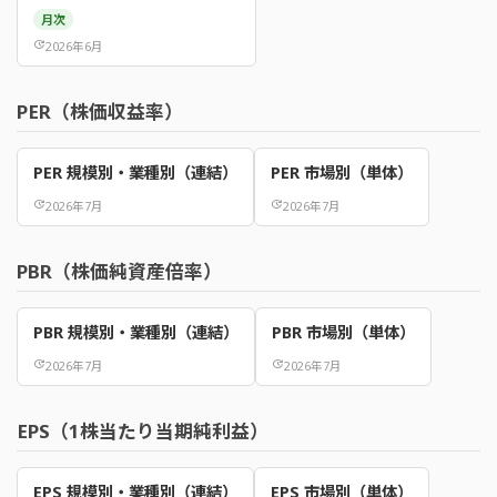
月次
update
2026年6月
PER（株価収益率）
PER 規模別・業種別（連結）
PER 市場別（単体）
update
2026年7月
update
2026年7月
PBR（株価純資産倍率）
PBR 規模別・業種別（連結）
PBR 市場別（単体）
update
2026年7月
update
2026年7月
EPS（1株当たり当期純利益）
EPS 規模別・業種別（連結）
EPS 市場別（単体）