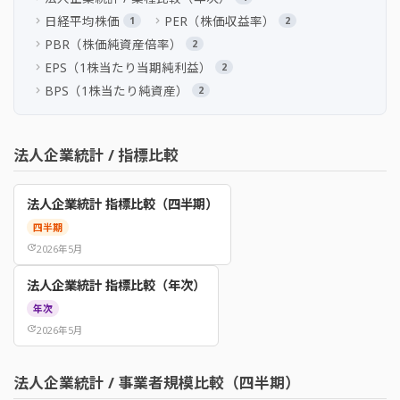
日経平均株価
PER（株価収益率）
chevron_right
chevron_right
1
2
PBR（株価純資産倍率）
chevron_right
2
EPS（1株当たり当期純利益）
chevron_right
2
BPS（1株当たり純資産）
chevron_right
2
法人企業統計 / 指標比較
法人企業統計 指標比較（四半期）
四半期
update
2026年5月
法人企業統計 指標比較（年次）
年次
update
2026年5月
法人企業統計 / 事業者規模比較（四半期）