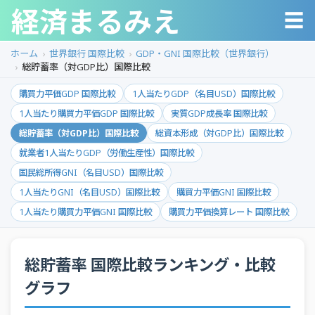
経済まるみえ
☰
ホーム
世界銀行 国際比較
GDP・GNI 国際比較（世界銀行）
総貯蓄率（対GDP比）国際比較
購買力平価GDP 国際比較
1人当たりGDP（名目USD）国際比較
1人当たり購買力平価GDP 国際比較
実質GDP成長率 国際比較
総貯蓄率（対GDP比）国際比較
総資本形成（対GDP比）国際比較
就業者1人当たりGDP（労働生産性）国際比較
国民総所得GNI（名目USD）国際比較
1人当たりGNI（名目USD）国際比較
購買力平価GNI 国際比較
1人当たり購買力平価GNI 国際比較
購買力平価換算レート 国際比較
総貯蓄率 国際比較ランキング・比較
グラフ