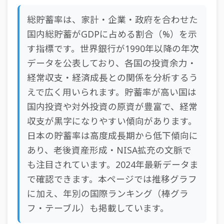
総貯蓄率は、家計・企業・政府を合わせた
国内総貯蓄がGDPに占める割合（%）を示
す指標です。世界銀行が1990年以降の年次
データを公表しており、各国の投資余力・
経常収支・経済成長との関係を分析するう
えで広く用いられます。貯蓄率が高い国は
国内投資や対外投資の原資が豊富で、経常
収支が黒字になりやすい傾向があります。
日本の貯蓄率は高度成長期から低下傾向に
あり、老後資産形成・NISA拡充の文脈で
も注目されています。2024年最新データま
で確認できます。本ページでは推移グラフ
に加え、年別の国際ランキング（棒グラ
フ・テーブル）も掲載しています。