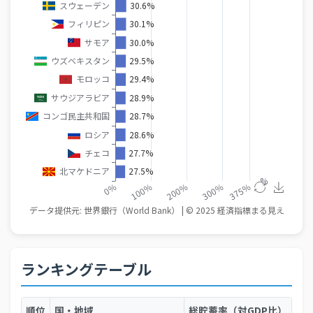
ランキングテーブル
順位
国・地域
総貯蓄率（対GDP比）