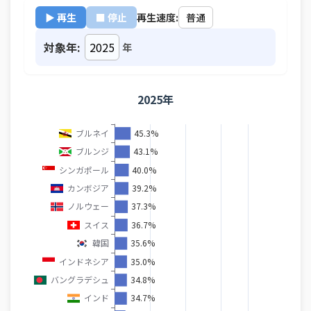
▶ 再生
■ 停止
再生速度:
対象年:
年