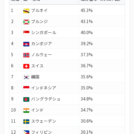
1
ブルネイ
45.3%
2
ブルンジ
43.1%
3
シンガポール
40.0%
4
カンボジア
39.2%
5
ノルウェー
37.3%
6
スイス
36.7%
7
韓国
35.6%
8
インドネシア
35.0%
9
バングラデシュ
34.8%
10
インド
34.7%
11
スウェーデン
30.6%
12
フィリピン
30.1%