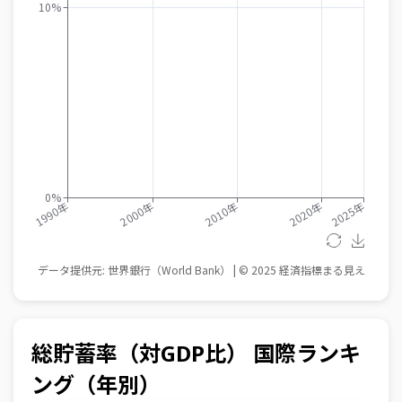
総貯蓄率（対GDP比） 国際ランキ
ング（年別）