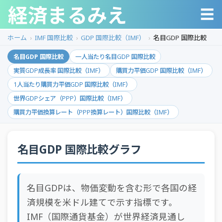
経済まるみえ
☰
ホーム
IMF 国際比較
GDP 国際比較（IMF）
名目GDP 国際比較
名目GDP 国際比較
一人当たり名目GDP 国際比較
実質GDP成長率 国際比較（IMF）
購買力平価GDP 国際比較（IMF）
1人当たり購買力平価GDP 国際比較（IMF）
世界GDPシェア（PPP）国際比較（IMF）
購買力平価換算レート（PPP換算レート）国際比較（IMF）
名目GDP 国際比較グラフ
名目GDPは、物価変動を含む形で各国の経
済規模を米ドル建てで示す指標です。
IMF（国際通貨基金）が世界経済見通し