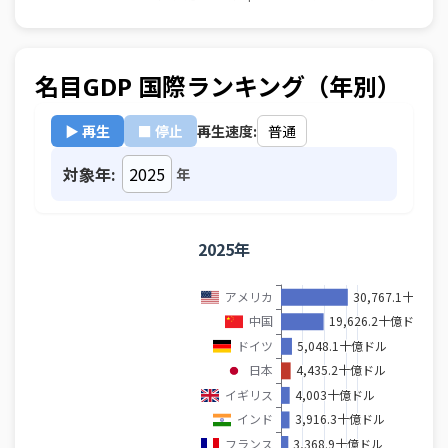
名目GDP 国際ランキング（年別）
▶ 再生
■ 停止
再生速度:
対象年:
年