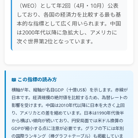
（WEO）として年2回（4月・10月）公表
しており、各国の経済力を比較する最も基
本的な指標として広く用いられます。中国
は2000年代以降に急拡大し、アメリカに
次ぐ世界第2位となっています。
📖 この指標の読み方
横軸が年、縦軸が名目GDP（十億US$）を示します。赤線が
日本です。経済規模の絶対値を比較するため、為替レートの
影響を受けます。中国は2010年代以降に日本を大きく上回
り、アメリカとの差を縮めています。日本は1990年代後半
から横ばい傾向が続いており、円安局面では米ドル換算の
GDPが縮小する点に注意が必要です。グラフの下には年別
の国際ランキング（棒グラフ＋テーブル）も掲載していま