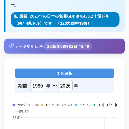
す。
📊 最新: 2025年の日本の名目GDPは4,435.2十億ドル
（約4.4兆ドル）です。（220カ国中19位）
🕒
データ更新日時:
2026年08月03日 18:49
国を選択
期間:
～
年
年