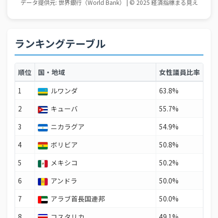
ランキングテーブル
順位
国・地域
女性議員比率
1
ルワンダ
63.8%
2
キューバ
55.7%
3
ニカラグア
54.9%
4
ボリビア
50.8%
5
メキシコ
50.2%
6
アンドラ
50.0%
7
アラブ首長国連邦
50.0%
8
コスタリカ
49.1%