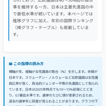
られており、北欧諸国は40〜50%超の高水
準を維持する一方、日本は主要先進国の中
で最低水準が続いています。本ページでは
推移グラフに加え、年別の国際ランキング
（棒グラフ・テーブル）も掲載していま
す。
📖 この指標の読み方
横軸が年、縦軸が女性議員の割合（%）を示します。赤線が
日本です。スウェーデン・ノルウェーなど北欧諸国は女性議
員比率が高く、政治的ジェンダー平等の先進国として知られ
ています。日本は2025年時点でも10〜15%前後にとどま
り、G7最低水準です。選挙のたびに値が更新されるため、
過去の選挙年に段差が見られることがあります。グラフの下