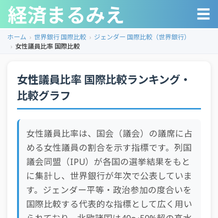
経済まるみえ
☰
ホーム
世界銀行 国際比較
ジェンダー 国際比較（世界銀行）
女性議員比率 国際比較
女性議員比率 国際比較ランキング・
比較グラフ
女性議員比率は、国会（議会）の議席に占
める女性議員の割合を示す指標です。列国
議会同盟（IPU）が各国の選挙結果をもと
に集計し、世界銀行が年次で公表していま
す。ジェンダー平等・政治参加の度合いを
国際比較する代表的な指標として広く用い