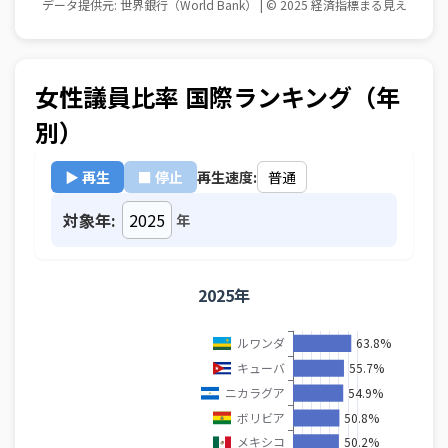
女性議員比率 国際ランキング（年
別）
▶ 再生
■ 停止
再生速度:
対象年:
年